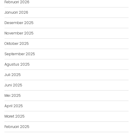
Februari 2026
Januari 2026
Desember 2025
November 2025
Oktober 2025
September 2025
Agustus 2025
Juli 2025
Juni 2025
Mei 2025
April 2025
Maret 2025
Februari 2025