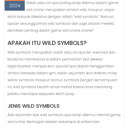
Salah satu ciri apa paling acap ditemui dalam game
2024
slot online merupakan simbol wild, maupun siapa
lebih banyak diketahui dengan istilah “wild symbols.” Namun,
apaan sesungguhnya wild symbols dan juga alasan mereka
demikian penting dalam game slot online online?
APAKAH ITU WILD SYMBOLS?
Wild symbols merupakan salah satu ciri apa ter- esensial dan
terutama memesona di dalam permainan slot. Mereka
digambarkan menjadi ikon spesial apa dapat menggantikan
simbol berbeda dalam gim, selain sejumlah ikon tertentu mirip
sebar symbols maupun bonus symbols.Dengan kemampuan
ini, wild symbols beralih amat mahal karena bisa menolong
pelaku mencapai kejayaan lebih acap.
JENIS WILD SYMBOLS
Ada sejumlah tipe wild symbols apa acap ditemui internal game
slot online. Beriringan adalah beberapa di antara lain: