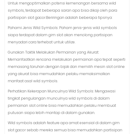
Untuk mengoptimalkan potensi kemenangan bersama wild
symbols, terdapat beberapa saran apa bisa dikaji oleh para
partisipan slot gacor.Beriringan adalah beberapa tipsnya:
Pahami Jenis Wild Symbols: Paham jenis-jenis wild symbols
siapa terdapat dalam gim slot akan menolong partisipan
menyadari cara terhebat untuk utilize.
Gunakan Taktik Melakukan Permainan yang Akurat:
Memanfaatkan rencana melakukan permainan apa tepat seperti
memasang taruhan dengan bijak dan memilih mesin slot online
yang akurat bisa memudahkan pelaku memaksimalkan
manfaat asal wild symbols.
Perhatikan Kekerapan Munculnya Wild Symbols: Mengawasi
tingkat pengulangan munculnya wild symbols di dalam
permainan slot online bisa memudahkan pelaku membuat
putusan siapa lebih mantap di dalam gunakan.
Wild symbols adalah feature apa amat esensial di dalam gim
slot gacor sebab mereka semua bisa memudahkan partisipan