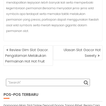
mendapatkan kejayaan lebih banyak kali serta memperbaiki
kegembiraan permainan.Bersama menyadari jenis-jenis wild
symbols apa terdapat serta memakai taktik melakukan
permainan yang presisi, partisipan dapat menggunakan faedah
asal wild symbols serta meraih kejayaan gigantic dalam
permainan slot.
NAVIGASI
Review Gim Slot Gacor:
Ulasan Slot Gacor Hot
POS
Pengalaman Melakukan
Sweety
Permainan Hot Hot Fruit
POS-POS TERBARU
Gampang Main Slot Online Deposit Gopay Tanpa Ribet, Begini Cara