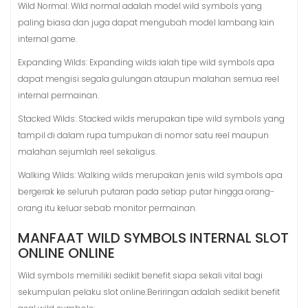
Wild Normal: Wild normal adalah model wild symbols yang
paling biasa dan juga dapat mengubah model lambang lain
internal game.
Expanding Wilds: Expanding wilds ialah tipe wild symbols apa
dapat mengisi segala gulungan ataupun malahan semua reel
internal permainan.
Stacked Wilds: Stacked wilds merupakan tipe wild symbols yang
tampil di dalam rupa tumpukan di nomor satu reel maupun
malahan sejumlah reel sekaligus.
Walking Wilds: Walking wilds merupakan jenis wild symbols apa
bergerak ke seluruh putaran pada setiap putar hingga orang-
orang itu keluar sebab monitor permainan.
MANFAAT WILD SYMBOLS INTERNAL SLOT
ONLINE ONLINE
Wild symbols memiliki sedikit benefit siapa sekali vital bagi
sekumpulan pelaku slot online.Beriringan adalah sedikit benefit