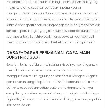
matahari memberikan nuansa hangat dan epik. Animasi yang
mulus, terutama saat fitur bonus aktif, benar-benar
menghidupkan gulungan. Soundtrack-nya juga patut diacungi
jempol—alunan musik orkestra yang dramatis dengan sentuhan
suara alam seperti kicau burung dan gemericik air, menciptakan
atmosfer petualangan yang sempurna. Secara keseluruhan, dari
segi presentasi, Sunstrike tidak mengecewakan dan berhasil
menciptakan mood yang tepat sebelum memutar gulungan.
DASAR-DASAR PERMAINAN: CARA MAIN
SUNSTRIKE SLOT
Sebelum terhanyut dalam keindahan visualnya, penting untuk
memahami mekanisme dasar permainan. Sunstrike
menggunakan struktur gulungan standar 5×3 dengan 20 garis
pembayaran yang tetap. Ini berarti Anda bertaruh pada semua
20 line tersebut dalam setiap putaran. Rentang taruhannya
cukup luas, cocok untuk pemain dengan budget rendah hingga
high roller, biasanya mulai dari koin kecil hingga beberapa puluh
ribu per putaran.