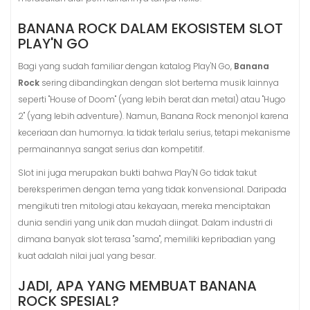
BANANA ROCK DALAM EKOSISTEM SLOT
PLAY'N GO
Bagi yang sudah familiar dengan katalog Play'N Go,
Banana
Rock
sering dibandingkan dengan slot bertema musik lainnya
seperti "House of Doom" (yang lebih berat dan metal) atau "Hugo
2" (yang lebih adventure). Namun, Banana Rock menonjol karena
keceriaan dan humornya. Ia tidak terlalu serius, tetapi mekanisme
permainannya sangat serius dan kompetitif.
Slot ini juga merupakan bukti bahwa Play'N Go tidak takut
bereksperimen dengan tema yang tidak konvensional. Daripada
mengikuti tren mitologi atau kekayaan, mereka menciptakan
dunia sendiri yang unik dan mudah diingat. Dalam industri di
dimana banyak slot terasa "sama", memiliki kepribadian yang
kuat adalah nilai jual yang besar.
JADI, APA YANG MEMBUAT BANANA
ROCK SPESIAL?