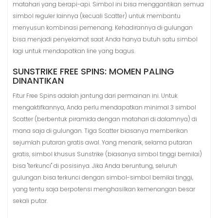
matahari yang berapi-api. Simbol ini bisa menggantikan semua
simbol reguler lainnya (kecuali Scatter) untuk membantu
menyusun kombinasi pemenang. Kehadirannya di gulungan
bisa menjadi penyelamat saat Anda hanya butuh satu simbol
lagi untuk mendapatkan line yang bagus.
SUNSTRIKE FREE SPINS: MOMEN PALING
DINANTIKAN
Fitur Free Spins adalah jantung dari permainan ini. Untuk
mengaktifkannya, Anda perlu mendapatkan minimal 3 simbol
Scatter (berbentuk piramida dengan matahari di dalamnya) di
mana saja di gulungan. Tiga Scatter biasanya memberikan
sejumlah putaran gratis awal. Yang menarik, selama putaran
gratis, simbol khusus Sunstrike (biasanya simbol tinggi bernilai)
bisa "terkunci" di posisinya. Jika Anda beruntung, seluruh
gulungan bisa terkunci dengan simbol-simbol bernilai tinggi,
yang tentu saja berpotensi menghasilkan kemenangan besar
sekali putar.