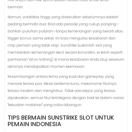
bermain.
Namun, volatilitas tinggi yang disebutkan sebelumnya adalah
pedang bermata dua. Bisa ada periode yang cukup panjang—
bahkan puluhan putaran—tanpa kemenangan yang berarti atau
trigger bonus sama sekali. Ini bisa menguras kesabaran dan
chip pemain yang tidak siap. Sunstrike bukanlah slot yang
memberikan kemenangan kecil secara konsisten; ia lebih seperti
permainan "all or nothing" di mana kesabaran Anda diuji sebelum
akhirnya mendapatkan momen keemasan.
Keseimbangan antara tema yang kuat dan gameplay yang
menarik terasa pas. Meski bertema kuno, mekanisme fiturnya
terasa modern dan menghibur. Tidak ada elepsi yang terasa
dipaksakan; semua fitur terintegrasi dengan baik ke dalam narasi
"kekuatan matahari" yang coba dibangun.
TIPS BERMAIN SUNSTRIKE SLOT UNTUK
PEMAIN INDONESIA