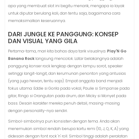
apa yang membuat slot ini begitu menarik, mengapa ia layak
untuk diputar berulang kali, dan tentu saja, bagaimana cara
memaksimalkan keseruannya.
DARI JUNGLE KE PANGGUNG: KONSEP
DAN VISUAL YANG GILA
Pertama-tama, mari kita bahas daya tarik visualnya.
Play'N Go
Banana Rock
langsung mencolok. Latar belakangnya adalah
panggung konser rock lengkap dengan lampu sorot, speaker
setinggi langit-langit, dan kerumunan penonton yang antusias
(yang juga hewan, tentu saja). Empat anggota band menjadi
fokus utama: Eddie si Gorila pada vokal, Paulie si Simpanse pada
gitar, Ringo si Orangutan pada drum, dan Micky si Monyet pada
bass. Desain karakter mereka penuh detail, masing-masing
dengan personality-nya sendiri.
Simbol-simbolnya pun konsisten dengan tema. Anda akan
menemukan simbol rendah berupa kartu remi (10, J, Q, K, A) yang
didesain dengan font rock 'n' roll. Simbol tinggi adalah peralatan