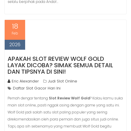
selalu berpihak pada Anda!…
18
Feb
2026
APAKAH SLOT REVIEW WOLF GOLD
LAYAK DICOBA? SIMAK SEMUA DETAIL
DAN TIPSNYA DI SINI!
Eric Alexander
Judi Slot Online
Daftar Slot Gacor Hari Ini
Pernah dengar tentang
Slot Review Wolf Gold
? Kalau kamu suka
main slot online, pasti nggak asing dengan game yang satu ini.
Wolf Gold jadi salah satu slot paling populer yang sering
direkomendasikan oleh para pemain dan juga situs judi online.
Tapi, apa sih sebenarnya yang membuat Wolf Gold begitu