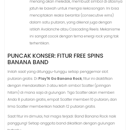
menang akan meledak, membuat simbol di atasnya
jatuh ke bawah untuk mengisi kekosongan. Ini bisa
menciptakan reaksi berantai (consecutive wins)
dalam satu putaran, yang dikenal juga dengan
istilah Avalanche atau Cascading Reels. Mekanisme
ini sangat cocok dengan tema energi rock yang tak
terhentikan.
PUNCAK KONSER: FITUR FREE SPINS
BANANA BAND
Inilah saat yang ditunggu-tunggu setiap penggemar slot:
putaran gratis. Di
Play'N Go Banana Rock
, fitur ini diaktifkan
dengan mendaratkan 3 atau lebih simbol Scatter (piringan
hitam) di mana saja di gulungan. Tiga Scatter akan memberi
Anda 8 putaran gratis, empat Scatter memberi 10 putaran, dan
lima Scatter memberikan hadiah 12 putaran gratis.
Saat fitur ini dimulai, hal magis terjadi: Band Banana Rock naik
panggung! Setiap anggota band dikaitkan dengan gulungan