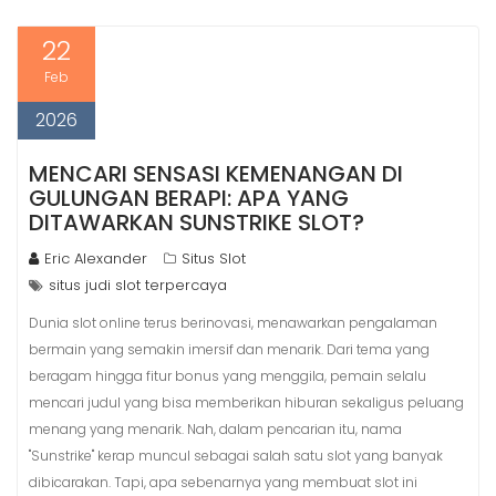
22
Feb
2026
MENCARI SENSASI KEMENANGAN DI
GULUNGAN BERAPI: APA YANG
DITAWARKAN SUNSTRIKE SLOT?
Eric Alexander
Situs Slot
situs judi slot terpercaya
Dunia slot online terus berinovasi, menawarkan pengalaman
bermain yang semakin imersif dan menarik. Dari tema yang
beragam hingga fitur bonus yang menggila, pemain selalu
mencari judul yang bisa memberikan hiburan sekaligus peluang
menang yang menarik. Nah, dalam pencarian itu, nama
"Sunstrike" kerap muncul sebagai salah satu slot yang banyak
dibicarakan. Tapi, apa sebenarnya yang membuat slot ini