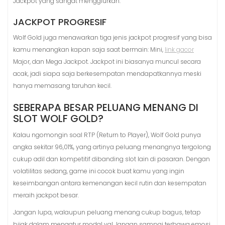
Jackpot yang sangat menggiurkan.
JACKPOT PROGRESIF
Wolf Gold juga menawarkan tiga jenis jackpot progresif yang bisa
kamu menangkan kapan saja saat bermain: Mini,
link gacor
Major, dan Mega Jackpot. Jackpot ini biasanya muncul secara
acak, jadi siapa saja berkesempatan mendapatkannya meski
hanya memasang taruhan kecil.
SEBERAPA BESAR PELUANG MENANG DI
SLOT WOLF GOLD?
Kalau ngomongin soal RTP (Return to Player), Wolf Gold punya
angka sekitar 96,01%, yang artinya peluang menangnya tergolong
cukup adil dan kompetitif dibanding slot lain di pasaran. Dengan
volatilitas sedang, game ini cocok buat kamu yang ingin
keseimbangan antara kemenangan kecil rutin dan kesempatan
meraih jackpot besar.
Jangan lupa, walaupun peluang menang cukup bagus, tetap
bijak dalam mengatur modal ya! Jangan sampai terbawa emosi