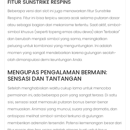
FITUR SUNSTRIKE RESPINS
Beberapa versi dari slot ini juga menawarkan fitur Sunstrike
Respins. Fitur ini bisa terpicu secara acak selama putaran dasar
atau sebagai bagian dari mekanisme tertentu. Saat aktif, simbol-
simbol khusus (seperti topeng emas atau dewa) akan "terbakar"
dan berubah menjadi simbol yang sama, meningkatkan
peluang untuk kombinasi yang menguntungkan. Ini adalah
momen yang sangat mendebarkan karena gulungan seolah-
olah dimanipulasi demi keuntungan Anda.
MENGUPAS PENGALAMAN BERMAIN:
SENSASI DAN TANTANGAN
Setelah menghabiskan waktu cukup lama untuk mencoba
permainan ini, ada beberapa poin yang sangat terasa. Di satu
sisi, sensasi saat memasuki putaran bonus benar-benar
memuaskan. Animasi yang muncul, suara yang dramatis, dan
antisipasi melihat simbol-simbol terkunci di gulungan
memberikan adrenalin tersendiri. Potensi kemenangan besar dari
fitur respin dan free spins adalah alasan kuat untuk terus