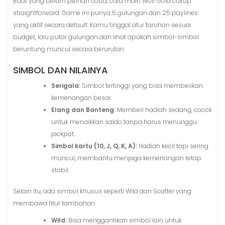
Buat yang belum pernah coba, cara main Wolf Gold cukup
straightforward. Game ini punya 5 gulungan dan 25 paylines
yang aktif secara default. Kamu tinggal atur taruhan sesuai
budget, lalu putar gulungan dan lihat apakah simbol-simbol
beruntung muncul secara berurutan.
SIMBOL DAN NILAINYA
Serigala:
Simbol tertinggi yang bisa memberikan
kemenangan besar.
Elang dan Banteng:
Memberi hadiah sedang, cocok
untuk menaikkan saldo tanpa harus menunggu
jackpot.
Simbol kartu (10, J, Q, K, A):
Hadiah kecil tapi sering
muncul, membantu menjaga kemenangan tetap
stabil.
Selain itu, ada simbol khusus seperti Wild dan Scatter yang
membawa fitur tambahan:
Wild:
Bisa menggantikan simbol lain untuk