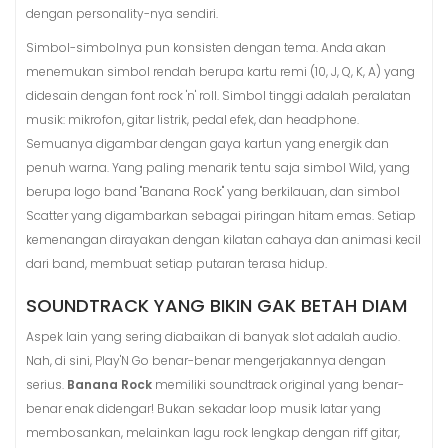
dengan personality-nya sendiri.
Simbol-simbolnya pun konsisten dengan tema. Anda akan
menemukan simbol rendah berupa kartu remi (10, J, Q, K, A) yang
didesain dengan font rock 'n' roll. Simbol tinggi adalah peralatan
musik: mikrofon, gitar listrik, pedal efek, dan headphone.
Semuanya digambar dengan gaya kartun yang energik dan
penuh warna. Yang paling menarik tentu saja simbol Wild, yang
berupa logo band "Banana Rock" yang berkilauan, dan simbol
Scatter yang digambarkan sebagai piringan hitam emas. Setiap
kemenangan dirayakan dengan kilatan cahaya dan animasi kecil
dari band, membuat setiap putaran terasa hidup.
SOUNDTRACK YANG BIKIN GAK BETAH DIAM
Aspek lain yang sering diabaikan di banyak slot adalah audio.
Nah, di sini, Play'N Go benar-benar mengerjakannya dengan
serius.
Banana Rock
memiliki soundtrack original yang benar-
benar enak didengar! Bukan sekadar loop musik latar yang
membosankan, melainkan lagu rock lengkap dengan riff gitar,