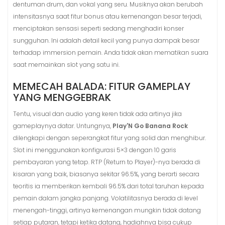
dentuman drum, dan vokal yang seru. Musiknya akan berubah
intensitasnya saat fitur bonus atau kemenangan besar terjadi,
menciptakan sensasi seperti sedang menghadiri konser
sungguhan. Ini adalah detail kecil yang punya dampak besar
terhadap immersion pemain. Anda tidak akan mematikan suara
saat memainkan slot yang satu ini.
MEMECAH BALADA: FITUR GAMEPLAY
YANG MENGGEBRAK
Tentu, visual dan audio yang keren tidak ada artinya jika
gameplaynya datar. Untungnya,
Play'N Go Banana Rock
dilengkapi dengan seperangkat fitur yang solid dan menghibur.
Slot ini menggunakan konfigurasi 5×3 dengan 10 garis
pembayaran yang tetap. RTP (Return to Player)-nya berada di
kisaran yang baik, biasanya sekitar 96.5%, yang berarti secara
teoritis ia memberikan kembali 96.5% dari total taruhan kepada
pemain dalam jangka panjang. Volatilitasnya berada di level
menengah-tinggi, artinya kemenangan mungkin tidak datang
setiap putaran, tetapi ketika datang, hadiahnya bisa cukup