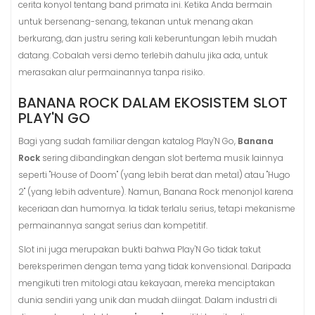
cerita konyol tentang band primata ini. Ketika Anda bermain
untuk bersenang-senang, tekanan untuk menang akan
berkurang, dan justru sering kali keberuntungan lebih mudah
datang. Cobalah versi demo terlebih dahulu jika ada, untuk
merasakan alur permainannya tanpa risiko.
BANANA ROCK DALAM EKOSISTEM SLOT
PLAY'N GO
Bagi yang sudah familiar dengan katalog Play'N Go,
Banana
Rock
sering dibandingkan dengan slot bertema musik lainnya
seperti "House of Doom" (yang lebih berat dan metal) atau "Hugo
2" (yang lebih adventure). Namun, Banana Rock menonjol karena
keceriaan dan humornya. Ia tidak terlalu serius, tetapi mekanisme
permainannya sangat serius dan kompetitif.
Slot ini juga merupakan bukti bahwa Play'N Go tidak takut
bereksperimen dengan tema yang tidak konvensional. Daripada
mengikuti tren mitologi atau kekayaan, mereka menciptakan
dunia sendiri yang unik dan mudah diingat. Dalam industri di