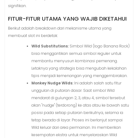
signifikan.
FITUR-FITUR UTAMA YANG WAJIB DIKETAHUI
Berikut adalah breakdown dari mekanisme utama yang
membuat slot ini berdetak:
Wild Substitutions:
Simbol Wild (logo Banana Rock)
bisa menggantikan semua simbol reguler untuk
membantu menyusun kombinasi pemenang.
Letaknya yang strategis bisa mengubah kekalahan
tipis menjadi kemenangan yang menggembirakan.
Monkey Nudge Wilds:
Ini adalah salah satu fitur
unggulan di putaran dasar. Saat simbol Wild
mendarat di gulungan 2, 3, atau 4, simbol tersebut
akan "nudge" (terdorong) ke atas atau ke bawah satu
posisi pada setiap putaran berikutnya, selama ia
tetap berada di layar. Proses ini berlanjut sampai
Wild keluar dari area permainan. Ini memberikan
kesempatan ekstra untuk menyelaraskan Wild