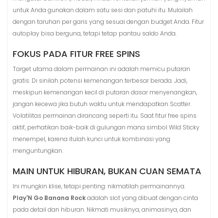
untuk Anda gunakan dalam satu sesi dan patuhi itu. Mulailah
dengan taruhan per garis yang sesuai dengan budget Anda. Fitur
autoplay bisa berguna, tetapi tetap pantau saldo Anda.
FOKUS PADA FITUR FREE SPINS
Target utama dalam permainan ini adalah memicu putaran
gratis. Di sinilah potensi kemenangan terbesar berada. Jadi,
meskipun kemenangan kecil di putaran dasar menyenangkan,
jangan kecewa jika butuh waktu untuk mendapatkan Scatter.
Volatilitas permainan dirancang seperti itu. Saat fitur free spins
aktif, perhatikan baik-baik di gulungan mana simbol Wild Sticky
menempel, karena itulah kunci untuk kombinasi yang
menguntungkan.
MAIN UNTUK HIBURAN, BUKAN CUAN SEMATA
Ini mungkin klise, tetapi penting: nikmatilah permainannya.
Play'N Go Banana Rock
adalah slot yang dibuat dengan cinta
pada detail dan hiburan. Nikmati musiknya, animasinya, dan