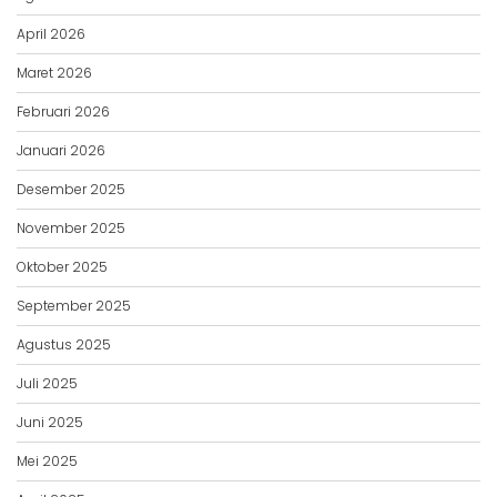
April 2026
Maret 2026
Februari 2026
Januari 2026
Desember 2025
November 2025
Oktober 2025
September 2025
Agustus 2025
Juli 2025
Juni 2025
Mei 2025