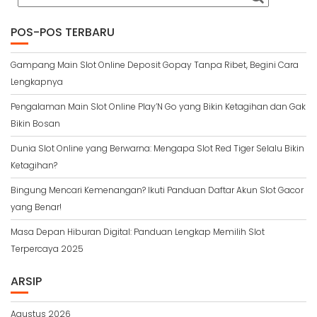
POS-POS TERBARU
Gampang Main Slot Online Deposit Gopay Tanpa Ribet, Begini Cara
Lengkapnya
Pengalaman Main Slot Online Play’N Go yang Bikin Ketagihan dan Gak
Bikin Bosan
Dunia Slot Online yang Berwarna: Mengapa Slot Red Tiger Selalu Bikin
Ketagihan?
Bingung Mencari Kemenangan? Ikuti Panduan Daftar Akun Slot Gacor
yang Benar!
Masa Depan Hiburan Digital: Panduan Lengkap Memilih Slot
Terpercaya 2025
ARSIP
Agustus 2026