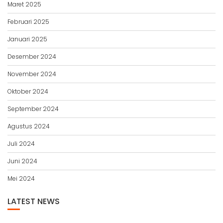
Maret 2025
Februari 2025
Januari 2025
Desember 2024
November 2024
Oktober 2024
September 2024
Agustus 2024
Juli 2024
Juni 2024
Mei 2024
LATEST NEWS