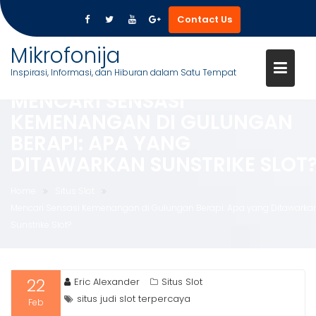
Contact Us
Skip
Mikrofonija
to
Inspirasi, Informasi, dan Hiburan dalam Satu Tempat
content
MENCARI SENSASI
KEMENANGAN DI GULUNGAN
BERAPI: APA YANG
DITAWARKAN SUNSTRIKE SLOT
Home
Situs Slot
Mencari Sensasi Kemenangan di Gulungan Berapi: Apa yang Ditawarka
Sunstrike Slot?
22
Eric Alexander
Situs Slot
situs judi slot terpercaya
Feb