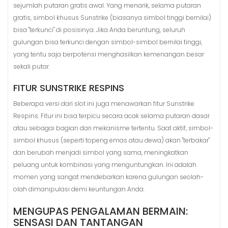
sejumlah putaran gratis awal. Yang menarik, selama putaran
gratis, simbol khusus Sunstrike (biasanya simbol tinggi bernilai)
bisa "terkunci" di posisinya. Jika Anda beruntung, seluruh
gulungan bisa terkunci dengan simbol-simbol bernilai tinggi,
yang tentu saja berpotensi menghasilkan kemenangan besar
sekali putar.
FITUR SUNSTRIKE RESPINS
Beberapa versi dari slot ini juga menawarkan fitur Sunstrike
Respins. Fitur ini bisa terpicu secara acak selama putaran dasar
atau sebagai bagian dari mekanisme tertentu. Saat aktif, simbol-
simbol khusus (seperti topeng emas atau dewa) akan "terbakar"
dan berubah menjadi simbol yang sama, meningkatkan
peluang untuk kombinasi yang menguntungkan. Ini adalah
momen yang sangat mendebarkan karena gulungan seolah-
olah dimanipulasi demi keuntungan Anda.
MENGUPAS PENGALAMAN BERMAIN:
SENSASI DAN TANTANGAN