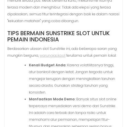
menarik terasa pas. Meski bertema kuno, mekanisme fiturnya
terasa modern dan menghibur. Tidak ada elepsi yang terasa
dipaksakan; semua fitur terintegrasi dengan baik ke dalam narasi
"kekuatan matahari" yang coba dibangun.
TIPS BERMAIN SUNSTRIKE SLOT UNTUK
PEMAIN INDONESIA
Berdasarkan ulasan slot Sunstrike ini, ada beberapa saran yang
mungkin berguna,
warungjackpot
terutama untuk pemain lokal:
Kenali Budget Anda:
Karena volatilitasnya tinggi,
atur bankroll dengan ketat. Jangan tergoda untuk
mengejar kerugian dengan meningkatkan taruhan
secara drastis. Gunakan strategi taruhan yang
konsisten.
Manfaatkan Mode Demo:
Banyak situs slot online
terpercaya menyediakan versi demo dari Sunstrike.
Ini adalah cara terbaik dan tanpa risiko untuk
memahami alur permainan, mempelajari fitur-
fiturnya, dan merasakan seberapa sering bonus