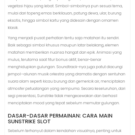
vegetasi hijau yang lebat. Simbol-simbolnya pun sesuai tema,
mulai dari topeng emas berkilauan, patung dewa, ular, burung
eksotis, hingga simbol kartu yang didesain dengan ornamen
klasik.
Yang menjadi pusat perhatian tentu saja matahari itu sendiri.
Baik sebagai simbol khusus maupun latar belakang, elemen
matahari memberikan nuansa hangat dan epik. Animasi yang
mulus, terutama saat fitur bonus aktif, benar-benar
menghidupkan gulungan. Soundtrack-nya juga patut diacungi
jempol—alunan musik orkestra yang dramatis dengan sentuhan
suara alam seperti kicau burung dan gemericik air, menciptakan
atmosfer petualangan yang sempurna. Secara keseluruhan, dari
segi presentasi, Sunstrike tidak mengecewakan dan berhasil
menciptakan mood yang tepat sebelum memutar gulungan.
DASAR-DASAR PERMAINAN: CARA MAIN
SUNSTRIKE SLOT
Sebelum terhanyut dalam keindahan visualnya, penting untuk