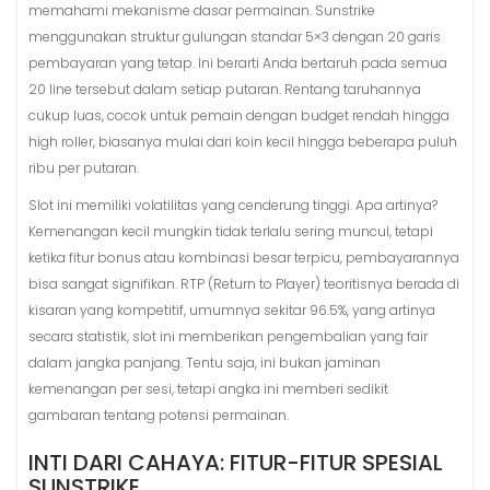
memahami mekanisme dasar permainan. Sunstrike
menggunakan struktur gulungan standar 5×3 dengan 20 garis
pembayaran yang tetap. Ini berarti Anda bertaruh pada semua
20 line tersebut dalam setiap putaran. Rentang taruhannya
cukup luas, cocok untuk pemain dengan budget rendah hingga
high roller, biasanya mulai dari koin kecil hingga beberapa puluh
ribu per putaran.
Slot ini memiliki volatilitas yang cenderung tinggi. Apa artinya?
Kemenangan kecil mungkin tidak terlalu sering muncul, tetapi
ketika fitur bonus atau kombinasi besar terpicu, pembayarannya
bisa sangat signifikan. RTP (Return to Player) teoritisnya berada di
kisaran yang kompetitif, umumnya sekitar 96.5%, yang artinya
secara statistik, slot ini memberikan pengembalian yang fair
dalam jangka panjang. Tentu saja, ini bukan jaminan
kemenangan per sesi, tetapi angka ini memberi sedikit
gambaran tentang potensi permainan.
INTI DARI CAHAYA: FITUR-FITUR SPESIAL
SUNSTRIKE