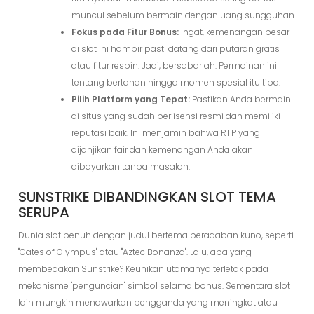
muncul sebelum bermain dengan uang sungguhan.
Fokus pada Fitur Bonus:
Ingat, kemenangan besar
di slot ini hampir pasti datang dari putaran gratis
atau fitur respin. Jadi, bersabarlah. Permainan ini
tentang bertahan hingga momen spesial itu tiba.
Pilih Platform yang Tepat:
Pastikan Anda bermain
di situs yang sudah berlisensi resmi dan memiliki
reputasi baik. Ini menjamin bahwa RTP yang
dijanjikan fair dan kemenangan Anda akan
dibayarkan tanpa masalah.
SUNSTRIKE DIBANDINGKAN SLOT TEMA
SERUPA
Dunia slot penuh dengan judul bertema peradaban kuno, seperti
"Gates of Olympus" atau "Aztec Bonanza". Lalu, apa yang
membedakan Sunstrike? Keunikan utamanya terletak pada
mekanisme "penguncian" simbol selama bonus. Sementara slot
lain mungkin menawarkan pengganda yang meningkat atau