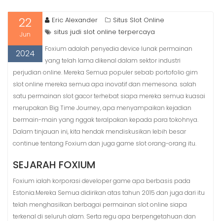
22
Eric Alexander
Situs Slot Online
situs judi slot online terpercaya
Jun
Foxium adalah penyedia device lunak permainan
2024
yang telah lama dikenal dalam sektor industri
perjudian online. Mereka Semua populer sebab portofolio gim
slot online mereka semua apa inovatif dan memesona. salah
satu permainan slot gacor terhebat siapa mereka semua kuasai
merupakan Big Time Journey, apa menyampaikan kejadian
bermain-main yang nggak teralpakan kepada para tokohnya.
Dalam tinjauan ini, kita hendak mendiskusikan lebih besar
continue tentang Foxium dan juga game slot orang-orang itu.
SEJARAH FOXIUM
Foxium ialah korporasi developer game apa berbasis pada
Estonia.Mereka Semua didirikan atas tahun 2015 dan juga dari itu
telah menghasilkan berbagai permainan slot online siapa
terkenal di seluruh alam. Serta regu apa berpengetahuan dan