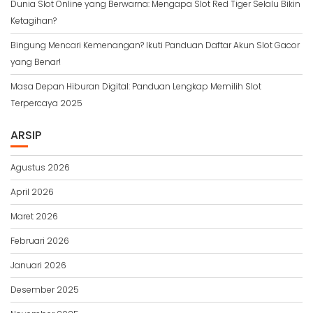
Dunia Slot Online yang Berwarna: Mengapa Slot Red Tiger Selalu Bikin
Ketagihan?
Bingung Mencari Kemenangan? Ikuti Panduan Daftar Akun Slot Gacor
yang Benar!
Masa Depan Hiburan Digital: Panduan Lengkap Memilih Slot
Terpercaya 2025
ARSIP
Agustus 2026
April 2026
Maret 2026
Februari 2026
Januari 2026
Desember 2025