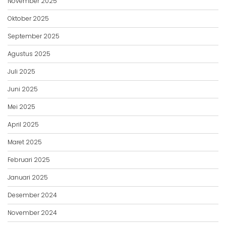
November 2025
Oktober 2025
September 2025
Agustus 2025
Juli 2025
Juni 2025
Mei 2025
April 2025
Maret 2025
Februari 2025
Januari 2025
Desember 2024
November 2024