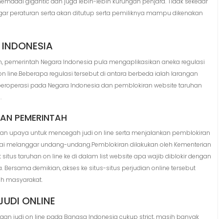
madai gigantic dan juga lebih-lebih kurungan penjara. Tidak sekedar
ggar peraturan serta akan ditutup serta pemiliknya mampu dikenakan
 INDONESIA
n, pemerintah Negara Indonesia pula mengaplikasikan aneka regulasi
n line.Beberapa regulasi tersebut di antara berbeda ialah larangan
 beroperasi pada Negara Indonesia dan pemblokiran website taruhan
.
AN PEMERINTAH
an upaya untuk mencegah judi on line serta menjalankan pemblokiran
bagai melanggar undang-undang.Pemblokiran dilakukan oleh Kementerian
tus taruhan on line ke di dalam list website apa wajib diblokir dengan
ersama demikian, akses ke situs-situs perjudian online tersebut
eh masyarakat.
JUDI ONLINE
n judi on line pada Bangsa Indonesia cukup strict, masih banyak