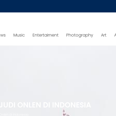
ews
Music
Entertaiment
Photography
Art
JUDI ONLEN DI INDONESIA
Onlen di Indonesia