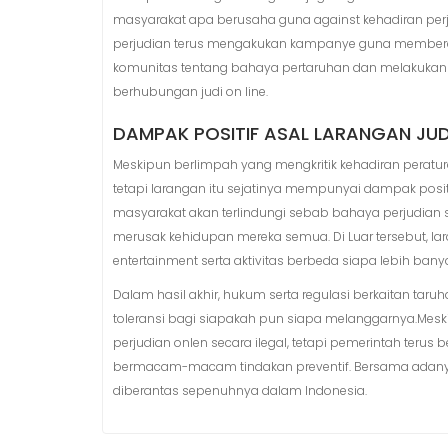
masyarakat apa berusaha guna against kehadiran perju
perjudian terus mengakukan kampanye guna memberan
komunitas tentang bahaya pertaruhan dan melakukan
berhubungan judi on line.
DAMPAK POSITIF ASAL LARANGAN JUD
Meskipun berlimpah yang mengkritik kehadiran peraturan
tetapi larangan itu sejatinya mempunyai dampak posit
masyarakat akan terlindungi sebab bahaya perjudia
merusak kehidupan mereka semua. Di Luar tersebut, l
entertainment serta aktivitas berbeda siapa lebih bany
Dalam hasil akhir, hukum serta regulasi berkaitan taru
toleransi bagi siapakah pun siapa melanggarnya.Mes
perjudian onlen secara ilegal, tetapi pemerintah teru
bermacam-macam tindakan preventif. Bersama adanya
diberantas sepenuhnya dalam Indonesia.