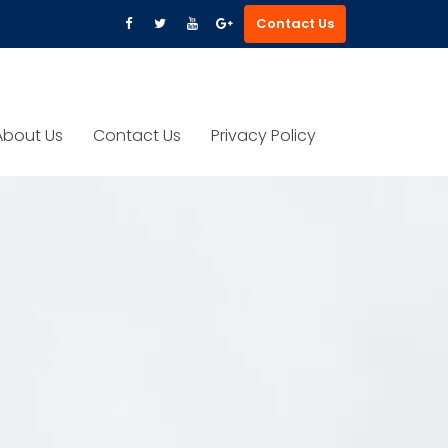
Contact Us
About Us
Contact Us
Privacy Policy