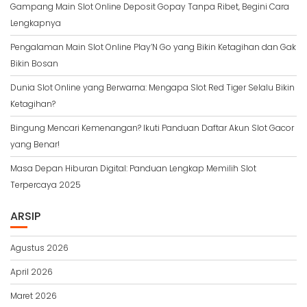
Gampang Main Slot Online Deposit Gopay Tanpa Ribet, Begini Cara
Lengkapnya
Pengalaman Main Slot Online Play’N Go yang Bikin Ketagihan dan Gak
Bikin Bosan
Dunia Slot Online yang Berwarna: Mengapa Slot Red Tiger Selalu Bikin
Ketagihan?
Bingung Mencari Kemenangan? Ikuti Panduan Daftar Akun Slot Gacor
yang Benar!
Masa Depan Hiburan Digital: Panduan Lengkap Memilih Slot
Terpercaya 2025
ARSIP
Agustus 2026
April 2026
Maret 2026