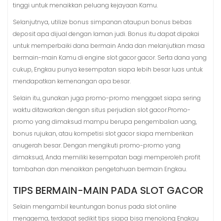
tinggi untuk menaikkan peluang kejayaan Kamu.
Selanjutnya, utilize bonus simpanan ataupun bonus bebas
deposit apa dijual dengan laman judi. Bonus itu dapat dipakai
untuk memperbaiki dana bermain Anda dan melanjutkan masa
bermain-main Kamu di engine slot gacor gacor. Serta dana yang
cukup, Engkau punya kesempatan siapa lebih besar luas untuk
mendapatkan kemenangan apa besar.
Selain itu, gunakan juga promo-promo menggaet siapa sering
waktu ditawarkan dengan situs perjudian slot gacor.Promo-
promo yang dimaksud mampu berupa pengembalian uang,
bonus rujukan, atau kompetisi slot gacor siapa memberikan
anugerah besar. Dengan mengikuti promo-promo yang
dimaksud, Anda memiliki kesempatan bagi memperoleh profit
tambahan dan menaikkan pengetahuan bermain Engkau.
TIPS BERMAIN-MAIN PADA SLOT GACOR
Selain mengambil keuntungan bonus pada slot online
menggema, terdapat sedikit tips siapa bisa menolong Engkau