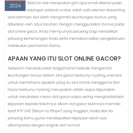
Selot on line merupakan gim apa amat dikenal pada
2024
kalangan petaruh online. salah satu elemen terpenting
asal bermain slot ialah mengambil keuntungan bonus yang
diberikan oleh situs taruhan. Dengan menggunakan bonus pada
slot online gacor, Anda mempunyai peluang bagi menaikkan
peluang kemenangan Anda serta memaksimalkan pengetahuan
melakukan permainan Kamu.
APAAN YANG ITU SLOT ONLINE GACOR?
Sebelum mendiskusikan bagaimana metode mengambil
keuntungan bonus dalam slot gacor berbunyi nyaring, esensial
untuk memahami apakah yang itu slot online menggema.Slot
Gacor berbunyi nyaring merupakan istilah siapa digunakan
untuk melukiskan mesin slot gacor siapa sering menghadiahkan
kejayaan kepada tokohnya. Mesin slot gacor lazimnya memiliki
taraf RTP LIVE (Return to Player) yang tinggian, maka dari itu
peluang Kamu guna mendapatkan kejayaan lebih luas
dikomparasi dengan engine slot normal.