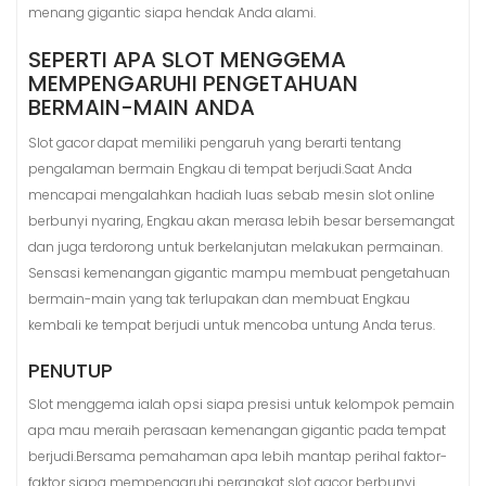
menang gigantic siapa hendak Anda alami.
SEPERTI APA SLOT MENGGEMA
MEMPENGARUHI PENGETAHUAN
BERMAIN-MAIN ANDA
Slot gacor dapat memiliki pengaruh yang berarti tentang
pengalaman bermain Engkau di tempat berjudi.Saat Anda
mencapai mengalahkan hadiah luas sebab mesin slot online
berbunyi nyaring, Engkau akan merasa lebih besar bersemangat
dan juga terdorong untuk berkelanjutan melakukan permainan.
Sensasi kemenangan gigantic mampu membuat pengetahuan
bermain-main yang tak terlupakan dan membuat Engkau
kembali ke tempat berjudi untuk mencoba untung Anda terus.
PENUTUP
Slot menggema ialah opsi siapa presisi untuk kelompok pemain
apa mau meraih perasaan kemenangan gigantic pada tempat
berjudi.Bersama pemahaman apa lebih mantap perihal faktor-
faktor siapa mempengaruhi perangkat slot gacor berbunyi