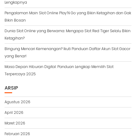
Lengkapnya
Pengalaman Main Slot Online Play’N Go yang Bikin Ketagihan dan Gak
Bikin Bosan
Dunia Slot Online yang Berwarna: Mengapa Slot Red Tiger Selalu Bikin
Ketagihan?
Bingung Mencari Kemenangan? Ikuti Panduan Daftar Akun Slot Gacor
yang Benar!
Masa Depan Hiburan Digital: Panduan Lengkap Memilih Slot
Terpercaya 2025
ARSIP
Agustus 2026
April 2026
Maret 2026
Februari 2026