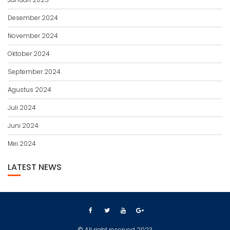
Desember 2024
November 2024
Oktober 2024
September 2024
Agustus 2024
Juli 2024
Juni 2024
Mei 2024
LATEST NEWS
© All right reserved 2023