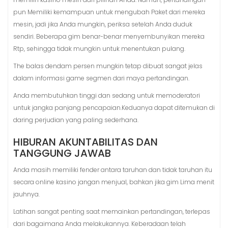
pun Memiliki kemampuan untuk mengubah Paket dari mereka
mesin, jadi jika Anda mungkin, periksa setelah Anda duduk
sendiri. Beberapa gim benar-benar menyembunyikan mereka
Rtp, sehingga tidak mungkin untuk menentukan pulang.
The balas dendam persen mungkin tetap dibuat sangat jelas
dalam informasi game segmen dari maya pertandingan.
Anda membutuhkan tinggi dan sedang untuk memoderatori
untuk jangka panjang pencapaian.Keduanya dapat ditemukan di
daring perjudian yang paling sederhana.
HIBURAN AKUNTABILITAS DAN
TANGGUNG JAWAB
Anda masih memiliki fender antara taruhan dan tidak taruhan itu
secara online kasino jangan menjual, bahkan jika gim Lima menit
jauhnya.
Latihan sangat penting saat memainkan pertandingan, terlepas
dari bagaimana Anda melakukannya. Keberadaan telah