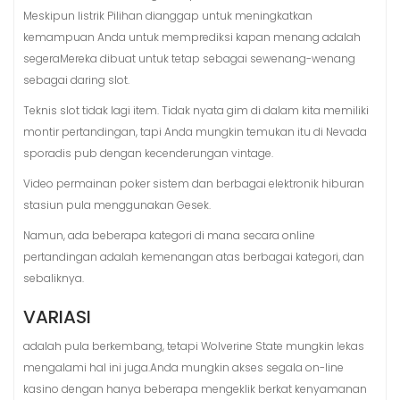
Meskipun listrik Pilihan dianggap untuk meningkatkan
kemampuan Anda untuk memprediksi kapan menang adalah
segeraMereka dibuat untuk tetap sebagai sewenang-wenang
sebagai daring slot.
Teknis slot tidak lagi item. Tidak nyata gim di dalam kita memiliki
montir pertandingan, tapi Anda mungkin temukan itu di Nevada
sporadis pub dengan kecenderungan vintage.
Video permainan poker sistem dan berbagai elektronik hiburan
stasiun pula menggunakan Gesek.
Namun, ada beberapa kategori di mana secara online
pertandingan adalah kemenangan atas berbagai kategori, dan
sebaliknya.
VARIASI
adalah pula berkembang, tetapi Wolverine State mungkin lekas
mengalami hal ini juga.Anda mungkin akses segala on-line
kasino dengan hanya beberapa mengeklik berkat kenyamanan