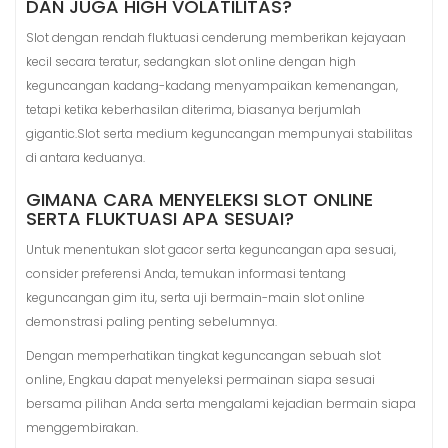
DAN JUGA HIGH VOLATILITAS?
Slot dengan rendah fluktuasi cenderung memberikan kejayaan
kecil secara teratur, sedangkan slot online dengan high
keguncangan kadang-kadang menyampaikan kemenangan,
tetapi ketika keberhasilan diterima, biasanya berjumlah
gigantic.Slot serta medium keguncangan mempunyai stabilitas
di antara keduanya.
GIMANA CARA MENYELEKSI SLOT ONLINE
SERTA FLUKTUASI APA SESUAI?
Untuk menentukan slot gacor serta keguncangan apa sesuai,
consider preferensi Anda, temukan informasi tentang
keguncangan gim itu, serta uji bermain-main slot online
demonstrasi paling penting sebelumnya.
Dengan memperhatikan tingkat keguncangan sebuah slot
online, Engkau dapat menyeleksi permainan siapa sesuai
bersama pilihan Anda serta mengalami kejadian bermain siapa
menggembirakan.