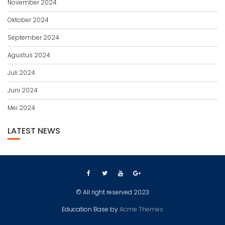
November 2024
Oktober 2024
September 2024
Agustus 2024
Juli 2024
Juni 2024
Mei 2024
LATEST NEWS
© All right reserved 2023
Education Base by
Acme Themes