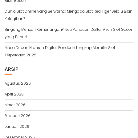
Bikin Bosan
Dunia Slot Online yang Berwarna: Mengapa Slot Red Tiger Selalu Bikin
Ketagihan?
Bingung Mencari Kemenangan? Ikuti Panduan Daftar Akun Slot Gacor
yang Benar!
Masa Depan Hiburan Digital: Panduan Lengkap Memilih Slot
Terpercaya 2025
ARSIP
Agustus 2026
April 2026
Maret 2026
Februari 2026
Januari 2026
Desember 2025