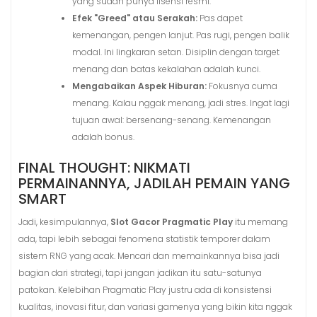
yang sudah punya lisensi resmi.
Efek "Greed" atau Serakah:
Pas dapet
kemenangan, pengen lanjut. Pas rugi, pengen balik
modal. Ini lingkaran setan. Disiplin dengan target
menang dan batas kekalahan adalah kunci.
Mengabaikan Aspek Hiburan:
Fokusnya cuma
menang. Kalau nggak menang, jadi stres. Ingat lagi
tujuan awal: bersenang-senang. Kemenangan
adalah bonus.
FINAL THOUGHT: NIKMATI
PERMAINANNYA, JADILAH PEMAIN YANG
SMART
Jadi, kesimpulannya,
Slot Gacor Pragmatic Play
itu memang
ada, tapi lebih sebagai fenomena statistik temporer dalam
sistem RNG yang acak. Mencari dan memainkannya bisa jadi
bagian dari strategi, tapi jangan jadikan itu satu-satunya
patokan. Kelebihan Pragmatic Play justru ada di konsistensi
kualitas, inovasi fitur, dan variasi gamenya yang bikin kita nggak