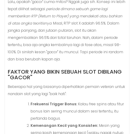
Lalu, apakah "gacor" cuma mitos? Nggak juga sih. Konsep ini lebih
tepat dilihat sebagai
periode dimana sebuah game lagi
memberikan RTP (Return to Player) yang mendekati atau bahkan
di atas angka teoritisnya
. Misal, RTP slot X adalah 96.5%. Dalam
jangka panjang, dari jutaan putaran, slot itu akan
mengembalikan 96.5% dari total taruhan. Nah, dalam periode
tertentu, bisa aja angka kembalinya lagi di fase atas, misal 98-
100%. Di sinilah kesan "gacor" itu muncul. Tapi periode ini random
dan bisa berubah kapan aja.
FAKTOR YANG BIKIN SEBUAH SLOT DIBILANG
"GACOR"
Beberapa hal yang biasanya diperhatikan pemain veteran untuk
nandain slot yang lagi "baik hati":
Frekuensi Trigger Bonus:
Kalau free spins atau fitur
bonus lain sering muncul dalam sesi tertentu, itu
pertanda bagus.
Kemenangan Kecil yang Konsisten:
Mesin yang
sering kasih kemenangan kecil (walau nggak nutup