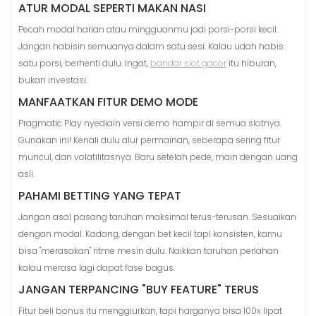
ATUR MODAL SEPERTI MAKAN NASI
Pecah modal harian atau mingguanmu jadi porsi-porsi kecil.
Jangan habisin semuanya dalam satu sesi. Kalau udah habis
satu porsi, berhenti dulu. Ingat,
bandar slot gacor
itu hiburan,
bukan investasi.
MANFAATKAN FITUR DEMO MODE
Pragmatic Play nyediain versi demo hampir di semua slotnya.
Gunakan ini! Kenali dulu alur permainan, seberapa sering fitur
muncul, dan volatilitasnya. Baru setelah pede, main dengan uang
asli.
PAHAMI BETTING YANG TEPAT
Jangan asal pasang taruhan maksimal terus-terusan. Sesuaikan
dengan modal. Kadang, dengan bet kecil tapi konsisten, kamu
bisa "merasakan" ritme mesin dulu. Naikkan taruhan perlahan
kalau merasa lagi dapat fase bagus.
JANGAN TERPANCING "BUY FEATURE" TERUS
Fitur beli bonus itu menggiurkan, tapi harganya bisa 100x lipat