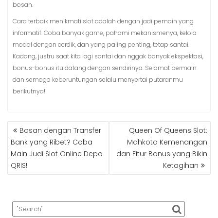
bosan.
Cara terbaik menikmati slot adalah dengan jadi pemain yang
informatif. Coba banyak game, pahami mekanismenya, kelola
modal dengan cerdik, dan yang paling penting, tetap santai.
Kadang, justru saat kita lagi santai dan nggak banyak ekspektasi,
bonus-bonus itu datang dengan sendirinya. Selamat bermain
dan semoga keberuntungan selalu menyertai putaranmu
berikutnya!
NAVIGASI
Bosan dengan Transfer
Queen Of Queens Slot:
POS
Bank yang Ribet? Coba
Mahkota Kemenangan
Main Judi Slot Online Depo
dan Fitur Bonus yang Bikin
QRIS!
Ketagihan