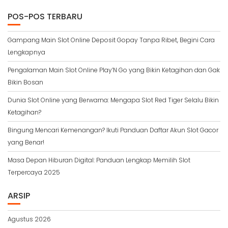
POS-POS TERBARU
Gampang Main Slot Online Deposit Gopay Tanpa Ribet, Begini Cara
Lengkapnya
Pengalaman Main Slot Online Play’N Go yang Bikin Ketagihan dan Gak
Bikin Bosan
Dunia Slot Online yang Berwarna: Mengapa Slot Red Tiger Selalu Bikin
Ketagihan?
Bingung Mencari Kemenangan? Ikuti Panduan Daftar Akun Slot Gacor
yang Benar!
Masa Depan Hiburan Digital: Panduan Lengkap Memilih Slot
Terpercaya 2025
ARSIP
Agustus 2026