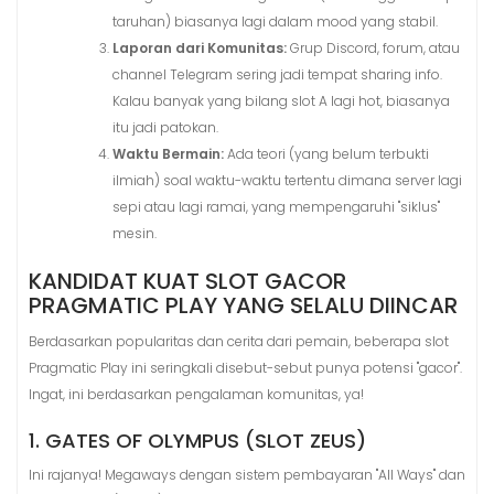
taruhan) biasanya lagi dalam mood yang stabil.
Laporan dari Komunitas:
Grup Discord, forum, atau
channel Telegram sering jadi tempat sharing info.
Kalau banyak yang bilang slot A lagi hot, biasanya
itu jadi patokan.
Waktu Bermain:
Ada teori (yang belum terbukti
ilmiah) soal waktu-waktu tertentu dimana server lagi
sepi atau lagi ramai, yang mempengaruhi "siklus"
mesin.
KANDIDAT KUAT SLOT GACOR
PRAGMATIC PLAY YANG SELALU DIINCAR
Berdasarkan popularitas dan cerita dari pemain, beberapa slot
Pragmatic Play ini seringkali disebut-sebut punya potensi "gacor".
Ingat, ini berdasarkan pengalaman komunitas, ya!
1. GATES OF OLYMPUS (SLOT ZEUS)
Ini rajanya! Megaways dengan sistem pembayaran "All Ways" dan