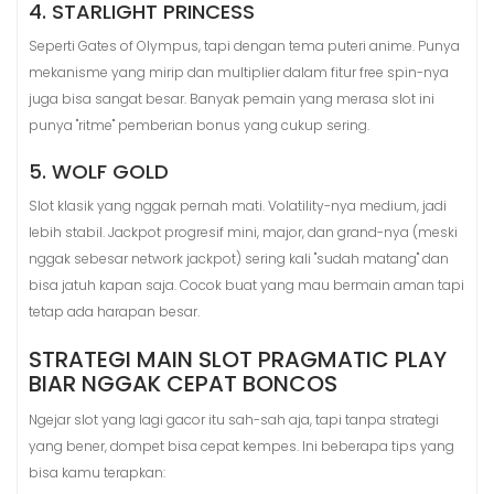
4. STARLIGHT PRINCESS
Seperti Gates of Olympus, tapi dengan tema puteri anime. Punya
mekanisme yang mirip dan multiplier dalam fitur free spin-nya
juga bisa sangat besar. Banyak pemain yang merasa slot ini
punya "ritme" pemberian bonus yang cukup sering.
5. WOLF GOLD
Slot klasik yang nggak pernah mati. Volatility-nya medium, jadi
lebih stabil. Jackpot progresif mini, major, dan grand-nya (meski
nggak sebesar network jackpot) sering kali "sudah matang" dan
bisa jatuh kapan saja. Cocok buat yang mau bermain aman tapi
tetap ada harapan besar.
STRATEGI MAIN SLOT PRAGMATIC PLAY
BIAR NGGAK CEPAT BONCOS
Ngejar slot yang lagi gacor itu sah-sah aja, tapi tanpa strategi
yang bener, dompet bisa cepat kempes. Ini beberapa tips yang
bisa kamu terapkan: