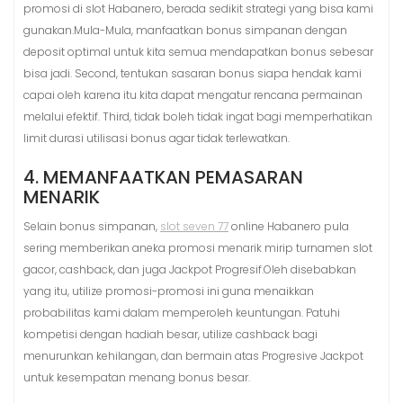
promosi di slot Habanero, berada sedikit strategi yang bisa kami
gunakan.Mula-Mula, manfaatkan bonus simpanan dengan
deposit optimal untuk kita semua mendapatkan bonus sebesar
bisa jadi. Second, tentukan sasaran bonus siapa hendak kami
capai oleh karena itu kita dapat mengatur rencana permainan
melalui efektif. Third, tidak boleh tidak ingat bagi memperhatikan
limit durasi utilisasi bonus agar tidak terlewatkan.
4. MEMANFAATKAN PEMASARAN
MENARIK
Selain bonus simpanan,
slot seven 77
online Habanero pula
sering memberikan aneka promosi menarik mirip turnamen slot
gacor, cashback, dan juga Jackpot Progresif.Oleh disebabkan
yang itu, utilize promosi-promosi ini guna menaikkan
probabilitas kami dalam memperoleh keuntungan. Patuhi
kompetisi dengan hadiah besar, utilize cashback bagi
menurunkan kehilangan, dan bermain atas Progresive Jackpot
untuk kesempatan menang bonus besar.