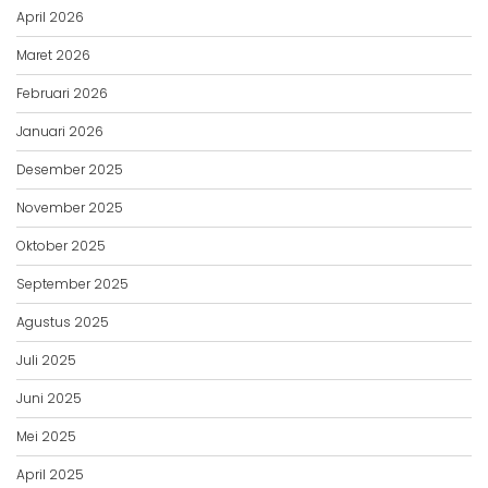
April 2026
Maret 2026
Februari 2026
Januari 2026
Desember 2025
November 2025
Oktober 2025
September 2025
Agustus 2025
Juli 2025
Juni 2025
Mei 2025
April 2025