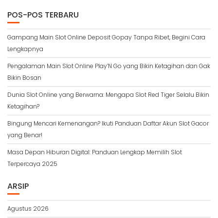
POS-POS TERBARU
Gampang Main Slot Online Deposit Gopay Tanpa Ribet, Begini Cara
Lengkapnya
Pengalaman Main Slot Online Play’N Go yang Bikin Ketagihan dan Gak
Bikin Bosan
Dunia Slot Online yang Berwarna: Mengapa Slot Red Tiger Selalu Bikin
Ketagihan?
Bingung Mencari Kemenangan? Ikuti Panduan Daftar Akun Slot Gacor
yang Benar!
Masa Depan Hiburan Digital: Panduan Lengkap Memilih Slot
Terpercaya 2025
ARSIP
Agustus 2026