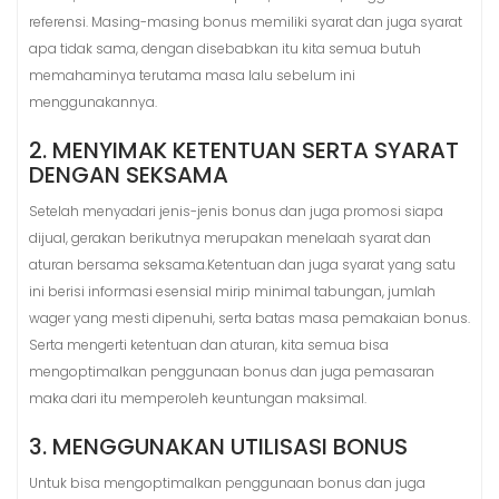
referensi. Masing-masing bonus memiliki syarat dan juga syarat
apa tidak sama, dengan disebabkan itu kita semua butuh
memahaminya terutama masa lalu sebelum ini
menggunakannya.
2. MENYIMAK KETENTUAN SERTA SYARAT
DENGAN SEKSAMA
Setelah menyadari jenis-jenis bonus dan juga promosi siapa
dijual, gerakan berikutnya merupakan menelaah syarat dan
aturan bersama seksama.Ketentuan dan juga syarat yang satu
ini berisi informasi esensial mirip minimal tabungan, jumlah
wager yang mesti dipenuhi, serta batas masa pemakaian bonus.
Serta mengerti ketentuan dan aturan, kita semua bisa
mengoptimalkan penggunaan bonus dan juga pemasaran
maka dari itu memperoleh keuntungan maksimal.
3. MENGGUNAKAN UTILISASI BONUS
Untuk bisa mengoptimalkan penggunaan bonus dan juga