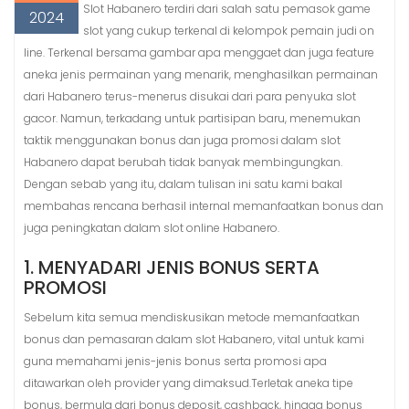
Slot Habanero terdiri dari salah satu pemasok game
2024
slot yang cukup terkenal di kelompok pemain judi on
line. Terkenal bersama gambar apa menggaet dan juga feature
aneka jenis permainan yang menarik, menghasilkan permainan
dari Habanero terus-menerus disukai dari para penyuka slot
gacor. Namun, terkadang untuk partisipan baru, menemukan
taktik menggunakan bonus dan juga promosi dalam slot
Habanero dapat berubah tidak banyak membingungkan.
Dengan sebab yang itu, dalam tulisan ini satu kami bakal
membahas rencana berhasil internal memanfaatkan bonus dan
juga peningkatan dalam slot online Habanero.
1. MENYADARI JENIS BONUS SERTA
PROMOSI
Sebelum kita semua mendiskusikan metode memanfaatkan
bonus dan pemasaran dalam slot Habanero, vital untuk kami
guna memahami jenis-jenis bonus serta promosi apa
ditawarkan oleh provider yang dimaksud.Terletak aneka tipe
bonus, bermula dari bonus deposit, cashback, hingga bonus