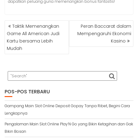
dapatkan peluang guna memenangkan bonus fantastis!
NAVIGASI
Taktik Memenangkan
Peran Baccarat dalam
POS
Game All American Judi
Mempengaruhi Ekonomi
Kartu bersama Lebih
Kasino
Mudah
POS-POS TERBARU
Gampang Main Slot Online Deposit Gopay Tanpa Ribet, Begini Cara
Lengkapnya
Pengalaman Main Slot Online Play’N Go yang Bikin Ketagihan dan Gak
Bikin Bosan