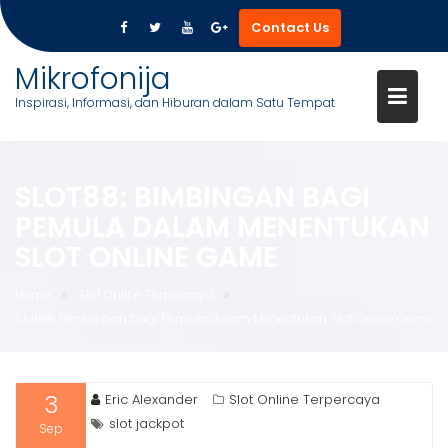
Contact Us
Skip
Mikrofonija
to
Inspirasi, Informasi, dan Hiburan dalam Satu Tempat
content
SLOT88: BIMBINGAN BAGI
PEMULA DALAM MENENTUKAN
SLOT ONLINE GAME
Home
Slot Online Terpercaya
Slot88: Bimbingan bagi Pemula dalam Menentukan Slot Online Game
3
Eric Alexander
Slot Online Terpercaya
slot jackpot
Sep