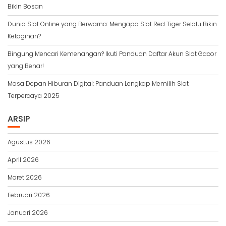
Bikin Bosan
Dunia Slot Online yang Berwarna: Mengapa Slot Red Tiger Selalu Bikin
Ketagihan?
Bingung Mencari Kemenangan? Ikuti Panduan Daftar Akun Slot Gacor
yang Benar!
Masa Depan Hiburan Digital: Panduan Lengkap Memilih Slot
Terpercaya 2025
ARSIP
Agustus 2026
April 2026
Maret 2026
Februari 2026
Januari 2026