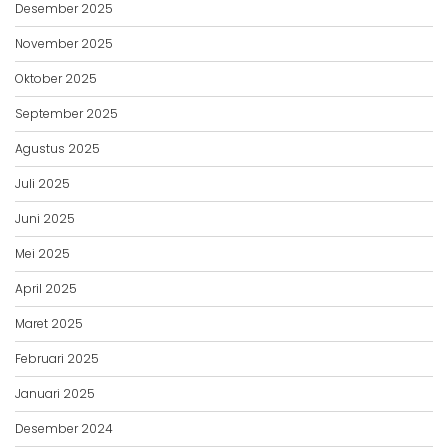
Desember 2025
November 2025
Oktober 2025
September 2025
Agustus 2025
Juli 2025
Juni 2025
Mei 2025
April 2025
Maret 2025
Februari 2025
Januari 2025
Desember 2024