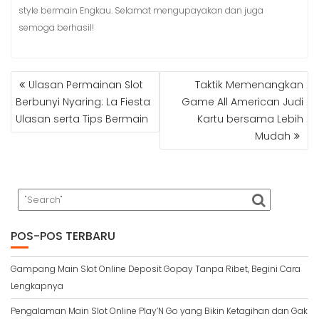
style bermain Engkau. Selamat mengupayakan dan juga
semoga berhasil!
NAVIGASI
Ulasan Permainan Slot
Taktik Memenangkan
POS
Berbunyi Nyaring: La Fiesta
Game All American Judi
Ulasan serta Tips Bermain
Kartu bersama Lebih
Mudah
POS-POS TERBARU
Gampang Main Slot Online Deposit Gopay Tanpa Ribet, Begini Cara
Lengkapnya
Pengalaman Main Slot Online Play’N Go yang Bikin Ketagihan dan Gak