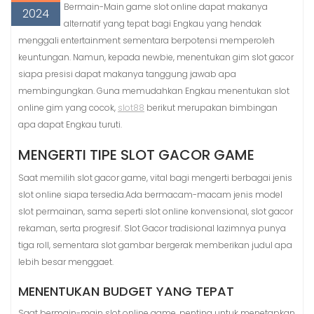
Bermain-Main game slot online dapat makanya
2024
alternatif yang tepat bagi Engkau yang hendak
menggali entertainment sementara berpotensi memperoleh
keuntungan. Namun, kepada newbie, menentukan gim slot gacor
siapa presisi dapat makanya tanggung jawab apa
membingungkan. Guna memudahkan Engkau menentukan slot
online gim yang cocok,
slot88
berikut merupakan bimbingan
apa dapat Engkau turuti.
MENGERTI TIPE SLOT GACOR GAME
Saat memilih slot gacor game, vital bagi mengerti berbagai jenis
slot online siapa tersedia.Ada bermacam-macam jenis model
slot permainan, sama seperti slot online konvensional, slot gacor
rekaman, serta progresif. Slot Gacor tradisional lazimnya punya
tiga roll, sementara slot gambar bergerak memberikan judul apa
lebih besar menggaet.
MENENTUKAN BUDGET YANG TEPAT
Saat bermain-main slot online game, penting untuk menetapkan