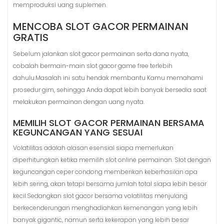
memproduksi uang suplemen.
MENCOBA SLOT GACOR PERMAINAN
GRATIS
Sebelum jalankan slot gacor permainan serta dana nyata,
cobalah bermain-main slot gacor game free terlebih
dahulu.Masalah ini satu hendak membantu Kamu memahami
prosedur gim, sehingga Anda dapat lebih banyak bersedia saat
melakukan permainan dengan uang nyata.
MEMILIH SLOT GACOR PERMAINAN BERSAMA
KEGUNCANGAN YANG SESUAI
Volatilitas adalah alasan esensial siapa memerlukan
diperhitungkan ketika memilih slot online permainan. Slot dengan
keguncangan ceper condong memberikan keberhasilan apa
lebih sering, akan tetapi bersama jumlah total siapa lebih besar
kecil.Sedangkan slot gacor bersama volatilitas menjulang
berkecenderungan menghadiahkan kemenangan yang lebih
banyak gigantic, namun serta kekerapan yang lebih besar