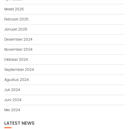
Maret 2025
Februari 2025
Januari 2025
Desember 2024
November 2024
Oktober 2024
September 2024
Agustus 2024
Juli 2024
Juni 2024
Mei 2024
LATEST NEWS