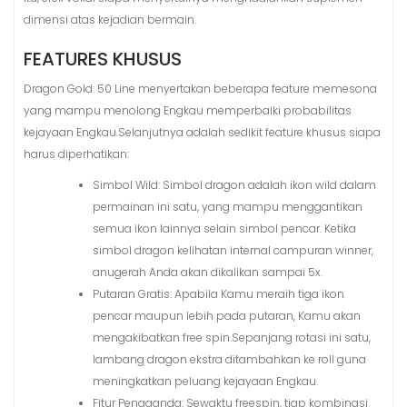
dimensi atas kejadian bermain.
FEATURES KHUSUS
Dragon Gold: 50 Line menyertakan beberapa feature memesona
yang mampu menolong Engkau memperbaiki probabilitas
kejayaan Engkau.Selanjutnya adalah sedikit feature khusus siapa
harus diperhatikan:
Simbol Wild: Simbol dragon adalah ikon wild dalam
permainan ini satu, yang mampu menggantikan
semua ikon lainnya selain simbol pencar. Ketika
simbol dragon kelihatan internal campuran winner,
anugerah Anda akan dikalikan sampai 5x.
Putaran Gratis: Apabila Kamu meraih tiga ikon
pencar maupun lebih pada putaran, Kamu akan
mengakibatkan free spin.Sepanjang rotasi ini satu,
lambang dragon ekstra ditambahkan ke roll guna
meningkatkan peluang kejayaan Engkau.
Fitur Pengganda: Sewaktu freespin, tiap kombinasi