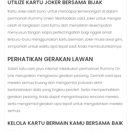
UTILIZE KARTU JOKER BERSAMA BIJAK
Kartu Joker ialah kunci untuk mencapai kemenangan di dalam
permainan Rummy Onlen. Manfaatkan card Joker untuk mengisi
celah di rangkaian card Kamu dan menaikkan kesempatan
menyusun tangan siapa perfect.Ingatlah bagi nggak amat
terburu-buru menggunakan kartu bermain Joker mulai awal gim,
simpanlah untuk waktu apa tepat saat Anda membutuhkannya.
PERHATIKAN GERAKAN LAWAN
Salah satu cara jaya internal melakukan permainan Rummy On
Line merupakan mengawasi gerakan pesaing. Cermati card apa
mereka semua buang dan mengambil putusan akhir
berlandaskan data yang Engkau peroleh. Serta memperhatikan
gerakan pesaing, Anda dapat mengantisipasi rencana mereka
serta mengambil gerakan apa tepat untuk mengalahkan mereka
semua.
KELOLA KARTU BERMAIN KAMU BERSAMA BAIK