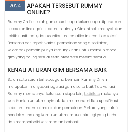
APAKAH TERSEBUT RUMMY
2024
ONLINE?
Rummy On Line ialah game card siapa terkenal apa diperankan
secara on line against pemain lainnya. Gim ini satu menyatukan
taktik, nasib baik, dan keahlian matematika internal tiap rotasi.
Bersama berlimpah variasi permainan yang disediakan,
kelompok pemain punya kemungkinan untuk memilih model
gim yang paling sesuai serta preferensi mereka semua.
KENALI ATURAN GIM BERSAMA BAIK
Salah satu saran terhebat guna bermain Rummy Onlen
merupakan menyadari regulasi game serta baik.Tiap variasi
Rummy mempunyai ketentuan siapa lain,
kediritoto
makanya
pastikanlah untuk menyimak dan memahami tiap spesifikasi
sebelum memulai melakukan permainan. Perkara yang satu ini
hendak menolong Kamu untuk membuat strategi yang berhasil
dan memperbaiki kesempatan berhasil.