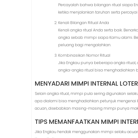
Percayalah bahwa bilangan ritual siapa 
ketika menjalankan taruhan serta percay
Kenali Bilangan Ritual Anda
Kenali angka ritual Anda serta baik. Benar
angka sebab mimpi siapa Kamu alami. B
peluang bagi mengalahkan.
Kombinasikan Nomor Ritual
Jika Engkau punya beberapa angka ritua
angka-angka ritual bisa menghadiahkan b
MENYADARI MIMPI INTERNAL LOTER
Selain angka ritual, mimpi pula sering digunakan sela
apa dialami bisa menghadiahkan petunjuk mengenai bil
acuan, disebabkan masing-masing mimpi punya mak
TIPS MEMANFAATKAN MIMPI INTER
Jika Engkau hendak menggunakan mimpi selaku acuan di