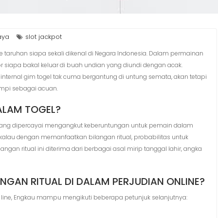
aya
slot jackpot
 taruhan siapa sekali dikenal di Negara Indonesia. Dalam permainan
r siapa bakal keluar di buah undian yang diundi dengan acak.
internal gim togel tak cuma bergantung di untung semata, akan tetapi
mpi sebagai acuan.
DALAM TOGEL?
 yang dipercayai mengangkut keberuntungan untuk pemain dalam
alau dengan memanfaatkan bilangan ritual, probabilitas untuk
ngan ritual ini diterima dari berbagai asal mirip tanggal lahir, angka
GAN RITUAL DI DALAM PERJUDIAN ONLINE?
n line, Engkau mampu mengikuti beberapa petunjuk selanjutnya: