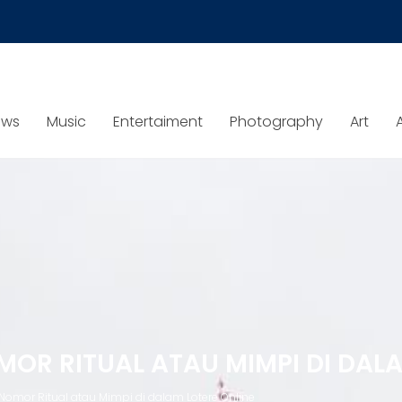
ews
Music
Entertaiment
Photography
Art
R RITUAL ATAU MIMPI DI DALA
omor Ritual atau Mimpi di dalam Lotere Online