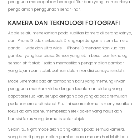
pengguna mendapatkan berbagai fitur baru yang memperkaya
pengalaman penggunaan sehari-hari.
KAMERA DAN TEKNOLOGI FOTOGRAFI
Apple selalu menekankan pada kualitas kamera di perangkatnya,
dan iPhone 13 tidak terkecuali. Dilengkapi dengan sistem kamera
ganda — wide dan ultra wide — iPhone 13 menawarkan kualitas
gambar yang luar biasa. Sensor yang lebih besar dan teknologi
sensor-shift stabilization memastikan pengambilan gambar
yang tajam dan stabil, bahkan dalam kondisi cahaya rendah.
Mode Sinematik adalah tambahan baru yang memungkinkan
pengguna merekam video dengan kedalaman bidang yang
dapat disesuaikan, serupa dengan apa yang dapat ditemukan
pada kamera profesional. Fitur ini secara otomatis menyesuaikan
fokus dalam scene, memberikan efek bokeh yang halus dan
transisi fokus yang dramatis antar objek.
Selain itu, Night mode telah ditingkatkan pada semua kamera,
yang berarti pengambilan gambar pada malam hari lebih baik