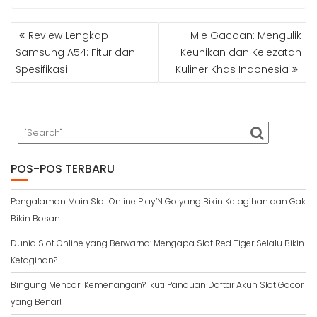
NAVIGASI
Review Lengkap
Mie Gacoan: Mengulik
POS
Samsung A54: Fitur dan
Keunikan dan Kelezatan
Spesifikasi
Kuliner Khas Indonesia
POS-POS TERBARU
Pengalaman Main Slot Online Play’N Go yang Bikin Ketagihan dan Gak
Bikin Bosan
Dunia Slot Online yang Berwarna: Mengapa Slot Red Tiger Selalu Bikin
Ketagihan?
Bingung Mencari Kemenangan? Ikuti Panduan Daftar Akun Slot Gacor
yang Benar!