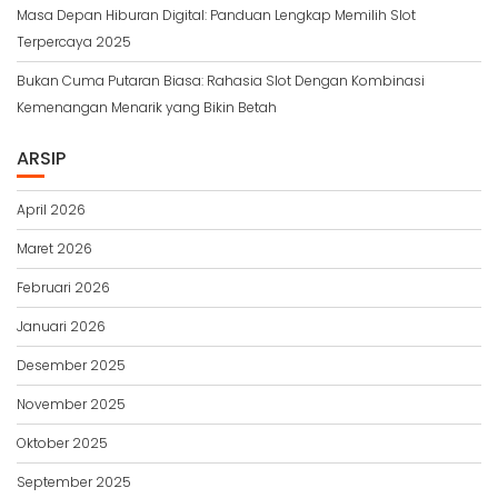
Masa Depan Hiburan Digital: Panduan Lengkap Memilih Slot
Terpercaya 2025
Bukan Cuma Putaran Biasa: Rahasia Slot Dengan Kombinasi
Kemenangan Menarik yang Bikin Betah
ARSIP
April 2026
Maret 2026
Februari 2026
Januari 2026
Desember 2025
November 2025
Oktober 2025
September 2025