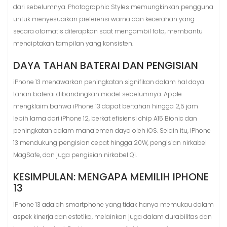
dari sebelumnya. Photographic Styles memungkinkan pengguna
untuk menyesuaikan preferensi warna dan kecerahan yang
secara otomatis diterapkan saat mengambil foto, membantu
menciptakan tampilan yang konsisten.
DAYA TAHAN BATERAI DAN PENGISIAN
iPhone 13 menawarkan peningkatan signifikan dalam hal daya
tahan baterai dibandingkan model sebelumnya. Apple
mengklaim bahwa iPhone 13 dapat bertahan hingga 2,5 jam
lebih lama dari iPhone 12, berkat efisiensi chip A15 Bionic dan
peningkatan dalam manajemen daya oleh iOS. Selain itu, iPhone
13 mendukung pengisian cepat hingga 20W, pengisian nirkabel
MagSafe, dan juga pengisian nirkabel Qi.
KESIMPULAN: MENGAPA MEMILIH IPHONE
13
iPhone 13 adalah smartphone yang tidak hanya memukau dalam
aspek kinerja dan estetika, melainkan juga dalam durabilitas dan