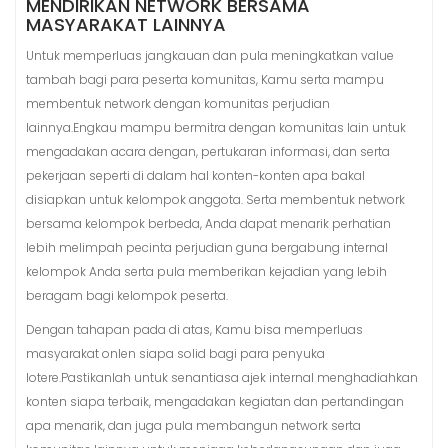
MENDIRIKAN NETWORK BERSAMA
MASYARAKAT LAINNYA
Untuk memperluas jangkauan dan pula meningkatkan value
tambah bagi para peserta komunitas, Kamu serta mampu
membentuk network dengan komunitas perjudian
lainnya.Engkau mampu bermitra dengan komunitas lain untuk
mengadakan acara dengan, pertukaran informasi, dan serta
pekerjaan seperti di dalam hal konten-konten apa bakal
disiapkan untuk kelompok anggota. Serta membentuk network
bersama kelompok berbeda, Anda dapat menarik perhatian
lebih melimpah pecinta perjudian guna bergabung internal
kelompok Anda serta pula memberikan kejadian yang lebih
beragam bagi kelompok peserta.
Dengan tahapan pada di atas, Kamu bisa memperluas
masyarakat onlen siapa solid bagi para penyuka
lotere.Pastikanlah untuk senantiasa ajek internal menghadiahkan
konten siapa terbaik, mengadakan kegiatan dan pertandingan
apa menarik, dan juga pula membangun network serta