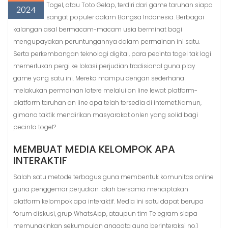
Togel, atau Toto Gelap, terdiri dari game taruhan siapa
2024
sangat populer dalam Bangsa Indonesia. Berbagai
kalangan asal bermacam-macam usia berminat bagi
mengupayakan peruntungannya dalam permainan ini satu.
Serta perkembangan teknologi digital, para pecinta togel tak lagi
memerlukan pergi ke lokasi perjudian tradisional guna play
game yang satu ini. Mereka mampu dengan sederhana
melakukan permainan lotere melalui on line lewat platform-
platform taruhan on line apa telah tersedia di internet.Namun,
gimana taktik mendirikan masyarakat onlen yang solid bagi
pecinta togel?
MEMBUAT MEDIA KELOMPOK APA
INTERAKTIF
Salah satu metode terbagus guna membentuk komunitas online
guna penggemar perjudian ialah bersama menciptakan
platform kelompok apa interaktif. Media ini satu dapat berupa
forum diskusi, grup WhatsApp, ataupun tim Telegram siapa
memungkinkan sekumpulan anggota guna berinteraksi no.1