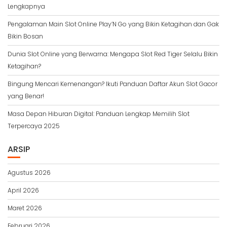
Lengkapnya
Pengalaman Main Slot Online Play’N Go yang Bikin Ketagihan dan Gak
Bikin Bosan
Dunia Slot Online yang Berwarna: Mengapa Slot Red Tiger Selalu Bikin
Ketagihan?
Bingung Mencari Kemenangan? Ikuti Panduan Daftar Akun Slot Gacor
yang Benar!
Masa Depan Hiburan Digital: Panduan Lengkap Memilih Slot
Terpercaya 2025
ARSIP
Agustus 2026
April 2026
Maret 2026
Februari 2026