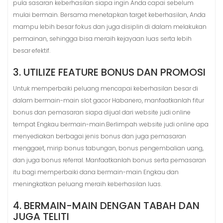
pula sasaran keberhasilan siapa ingin Anda capai sebelum
mulai bermain. Bersama menetapkan target keberhasilan, Anda
mampu lebih besar fokus dan juga disiplin di dalam melakukan
permainan, sehingga bisa meraih kejayaan luas serta lebih
besar efektif.
3. UTILIZE FEATURE BONUS DAN PROMOSI
Untuk memperbaiki peluang mencapai keberhasilan besar di
dalam bermain-main slot gacor Habanero, manfaatkanlah fitur
bonus dan pemasaran siapa dijual dari website judi online
tempat Engkau bermain-main.Berlimpah website judi online apa
menyediakan berbagai jenis bonus dan juga pemasaran
menggaet, mirip bonus tabungan, bonus pengembalian uang,
dan juga bonus referral. Manfaatkanlah bonus serta pemasaran
itu bagi memperbaiki dana bermain-main Engkau dan
meningkatkan peluang meraih keberhasilan luas.
4. BERMAIN-MAIN DENGAN TABAH DAN
JUGA TELITI