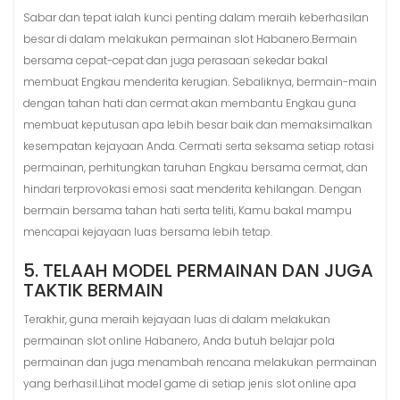
Sabar dan tepat ialah kunci penting dalam meraih keberhasilan
besar di dalam melakukan permainan slot Habanero.Bermain
bersama cepat-cepat dan juga perasaan sekedar bakal
membuat Engkau menderita kerugian. Sebaliknya, bermain-main
dengan tahan hati dan cermat akan membantu Engkau guna
membuat keputusan apa lebih besar baik dan memaksimalkan
kesempatan kejayaan Anda. Cermati serta seksama setiap rotasi
permainan, perhitungkan taruhan Engkau bersama cermat, dan
hindari terprovokasi emosi saat menderita kehilangan. Dengan
bermain bersama tahan hati serta teliti, Kamu bakal mampu
mencapai kejayaan luas bersama lebih tetap.
5. TELAAH MODEL PERMAINAN DAN JUGA
TAKTIK BERMAIN
Terakhir, guna meraih kejayaan luas di dalam melakukan
permainan slot online Habanero, Anda butuh belajar pola
permainan dan juga menambah rencana melakukan permainan
yang berhasil.Lihat model game di setiap jenis slot online apa