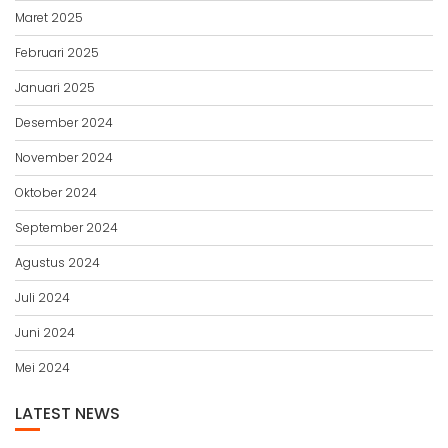
Maret 2025
Februari 2025
Januari 2025
Desember 2024
November 2024
Oktober 2024
September 2024
Agustus 2024
Juli 2024
Juni 2024
Mei 2024
LATEST NEWS