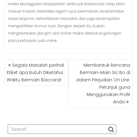
aneka keunggulan disejajarkan serta judi tradisional, mirip jalan
masuk mudah, beraneka ragam opsi permainan, keselamatan
siapa terjamin, kefasilitasan transaksi, dan juga kesempatan
mengalahkan bonus luas. Dengan seperti itu, bukan
mengherankan jika gim slot online makin dikenal di golongan
para partisipan judi online.
NAVIGASI
Segala Masalah perihal
Membentuk Rencana
POS
Etiket apa Butuh Diketahui
Bermain-Main Sic Bo di
Waktu Bermain Baccarat
dalam Perjudian On Line:
Petunjuk guna
Menggunakan Profit
Anda