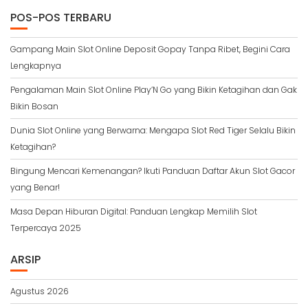
POS-POS TERBARU
Gampang Main Slot Online Deposit Gopay Tanpa Ribet, Begini Cara
Lengkapnya
Pengalaman Main Slot Online Play’N Go yang Bikin Ketagihan dan Gak
Bikin Bosan
Dunia Slot Online yang Berwarna: Mengapa Slot Red Tiger Selalu Bikin
Ketagihan?
Bingung Mencari Kemenangan? Ikuti Panduan Daftar Akun Slot Gacor
yang Benar!
Masa Depan Hiburan Digital: Panduan Lengkap Memilih Slot
Terpercaya 2025
ARSIP
Agustus 2026