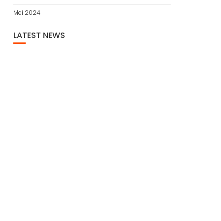
Mei 2024
LATEST NEWS