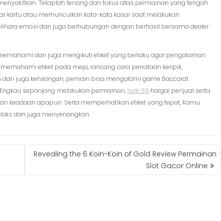
enyakitkan. Tetaplah tenang dan fokus atas permainan yang tengah
par kartu atau memunculkan kata-kata kasar saat melakukan
ihara emosi dan juga berhubungan dengan berhasil bersama dealer
memahami dan juga mengikuti etiket yang berlaku agar pengalaman
emahami etiket pada meja, rancang cara penataan keripik,
lan dan juga kehilangan, pemain bisa mengalami game Baccarat
ap Engkau sepanjang melakukan permainan,
hoki 88
hargai penjual serta
wan keadaan apapun. Serta memperhatikan etiket yang tepat, Kamu
relaks dan juga menyenangkan.
Revealing the 6 Koin-Koin of Gold Review Permainan
Slot Gacor Online