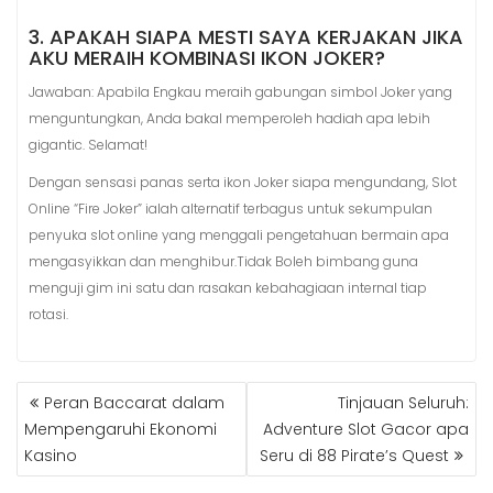
3. APAKAH SIAPA MESTI SAYA KERJAKAN JIKA
AKU MERAIH KOMBINASI IKON JOKER?
Jawaban: Apabila Engkau meraih gabungan simbol Joker yang
menguntungkan, Anda bakal memperoleh hadiah apa lebih
gigantic. Selamat!
Dengan sensasi panas serta ikon Joker siapa mengundang, Slot
Online “Fire Joker” ialah alternatif terbagus untuk sekumpulan
penyuka slot online yang menggali pengetahuan bermain apa
mengasyikkan dan menghibur.Tidak Boleh bimbang guna
menguji gim ini satu dan rasakan kebahagiaan internal tiap
rotasi.
NAVIGASI
Peran Baccarat dalam
Tinjauan Seluruh:
POS
Mempengaruhi Ekonomi
Adventure Slot Gacor apa
Kasino
Seru di 88 Pirate’s Quest