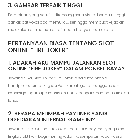
3. GAMBAR TERBAIK TINGGI
Permainan yang satu ini dirancang serta visual bermutu tinggi
dan akibat vokal apa memukau, sehingga membuat kejadian
melakukan permainan beralih lebih banyak memesona.
PERTANYAAN BIASA TENTANG SLOT
ONLINE “FIRE JOKER”
1. ADAKAH AKU MAMPU JALANKAN SLOT
ONLINE “FIRE JOKER” DALAM PONSEL SAYA?
Jawaban: Ya, Slot Online “Fire Joker” bisa dimainkan di
handphone pintar Engkau.Pastikanlah guna menggunakan
koneksi jaringan apa konsisten untuk pengalaman bermain apa
lancar.
2. BERAPA MELIMPAH PAYLINES YANG
DISEDIAKAN INTERNAL GAME INI?
Jawaban: Slot Online “Fire Joker” memiliki 5 paylines yang bisa
Engkau aktifkan bagi meningkatkan kesempatan keberhasilan.