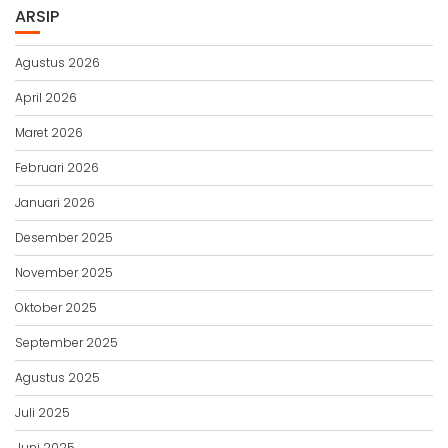
ARSIP
Agustus 2026
April 2026
Maret 2026
Februari 2026
Januari 2026
Desember 2025
November 2025
Oktober 2025
September 2025
Agustus 2025
Juli 2025
Juni 2025