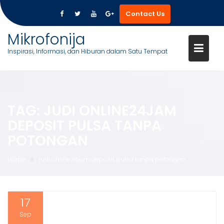
Contact Us
Skip
Mikrofonija
to
Inspirasi, Informasi, dan Hiburan dalam Satu Tempat
content
TAG:
JUDI ONLINE24JAM
DEPOSIT PULSA TANPA
POTONGAN
Home
judi online24jam deposit pulsa tanpa potongan
17
Sep