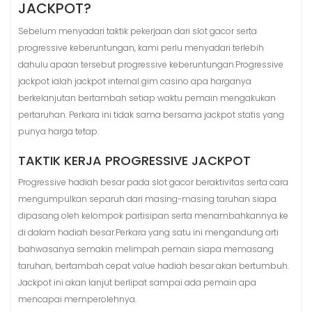
JACKPOT?
Sebelum menyadari taktik pekerjaan dari slot gacor serta
progressive keberuntungan, kami perlu menyadari terlebih
dahulu apaan tersebut progressive keberuntungan.Progressive
jackpot ialah jackpot internal gim casino apa harganya
berkelanjutan bertambah setiap waktu pemain mengakukan
pertaruhan. Perkara ini tidak sama bersama jackpot statis yang
punya harga tetap.
TAKTIK KERJA PROGRESSIVE JACKPOT
Progressive hadiah besar pada slot gacor beraktivitas serta cara
mengumpulkan separuh dari masing-masing taruhan siapa
dipasang oleh kelompok partisipan serta menambahkannya ke
di dalam hadiah besar.Perkara yang satu ini mengandung arti
bahwasanya semakin melimpah pemain siapa memasang
taruhan, bertambah cepat value hadiah besar akan bertumbuh.
Jackpot ini akan lanjut berlipat sampai ada pemain apa
mencapai memperolehnya.