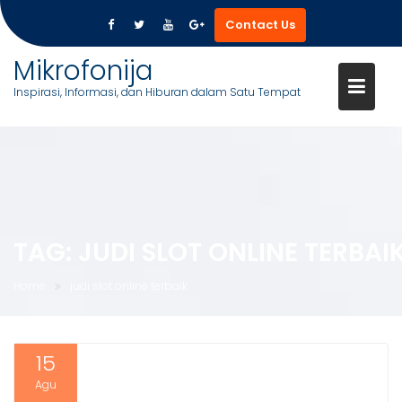
Contact Us
Skip
Mikrofonija
to
Inspirasi, Informasi, dan Hiburan dalam Satu Tempat
content
TAG:
JUDI SLOT ONLINE TERBAI
Home
judi slot online terbaik
15
Agu