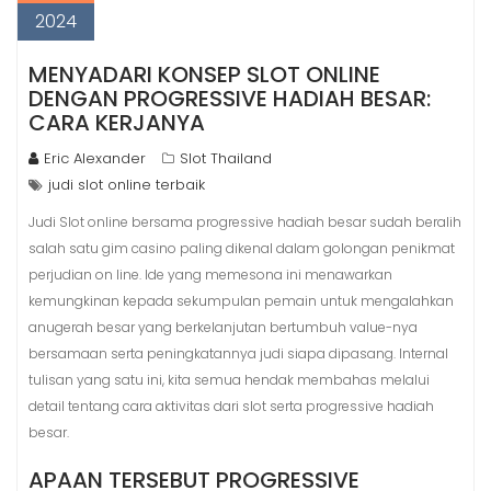
2024
MENYADARI KONSEP SLOT ONLINE
DENGAN PROGRESSIVE HADIAH BESAR:
CARA KERJANYA
Eric Alexander
Slot Thailand
judi slot online terbaik
Judi Slot online bersama progressive hadiah besar sudah beralih
salah satu gim casino paling dikenal dalam golongan penikmat
perjudian on line. Ide yang memesona ini menawarkan
kemungkinan kepada sekumpulan pemain untuk mengalahkan
anugerah besar yang berkelanjutan bertumbuh value-nya
bersamaan serta peningkatannya judi siapa dipasang. Internal
tulisan yang satu ini, kita semua hendak membahas melalui
detail tentang cara aktivitas dari slot serta progressive hadiah
besar.
APAAN TERSEBUT PROGRESSIVE