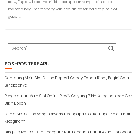
satu, Engkau bisa memiliki kesempatan yang lebih besar
mantap bagi memenangkan hadiah besar dalam gim slot
gacor.…
POS-POS TERBARU
Gampang Main Slot Online Deposit Gopay Tanpa Ribet, Begini Cara
Lengkapnya
Pengalaman Main Slot Online Play’N Go yang Bikin Ketagihan dan Gak
Bikin Bosan
Dunia Slot Online yang Berwarna: Mengapa Slot Red Tiger Selalu Bikin
Ketagihan?
Bingung Mencari Kemenangan? Ikuti Panduan Daftar Akun Slot Gacor