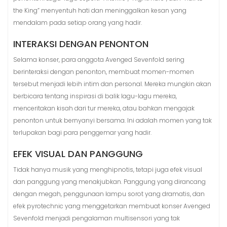
the King” menyentuh hati dan meninggalkan kesan yang
mendalam pada setiap orang yang hadir.
INTERAKSI DENGAN PENONTON
Selama konser, para anggota Avenged Sevenfold sering
berinteraksi dengan penonton, membuat momen-momen
tersebut menjadi lebih intim dan personal. Mereka mungkin akan
berbicara tentang inspirasi di balik lagu-lagu mereka,
menceritakan kisah dari tur mereka, atau bahkan mengajak
penonton untuk bernyanyi bersama. Ini adalah momen yang tak
terlupakan bagi para penggemar yang hadir.
EFEK VISUAL DAN PANGGUNG
Tidak hanya musik yang menghipnotis, tetapi juga efek visual
dan panggung yang menakjubkan. Panggung yang dirancang
dengan megah, penggunaan lampu sorot yang dramatis, dan
efek pyrotechnic yang menggetarkan membuat konser Avenged
Sevenfold menjadi pengalaman multisensori yang tak