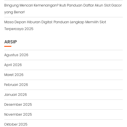
Bingung Mencari Kemenangan? Ikuti Panduan Daftar Akun Slot Gacor
yang Benar!
Masa Depan Hiburan Digital: Panduan Lengkap Memilih Slot
Terpercaya 2025
ARSIP
Agustus 2026
April 2026
Maret 2026
Februari 2026
Januari 2026
Desember 2025
November 2025
Oktober 2025