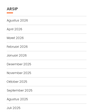
ARSIP
Agustus 2026
April 2026
Maret 2026
Februari 2026
Januari 2026
Desember 2025
November 2025
Oktober 2025
September 2025
Agustus 2025
Juli 2025