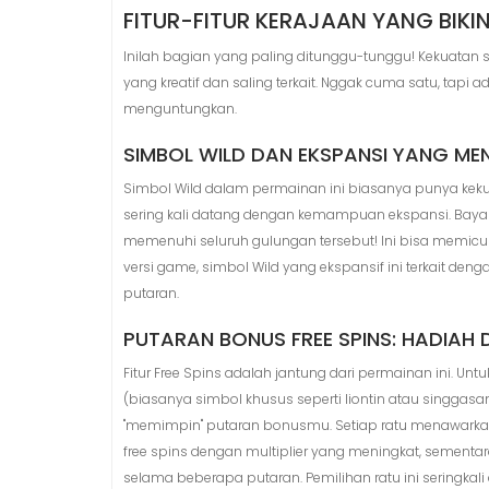
FITUR-FITUR KERAJAAN YANG BIKI
Inilah bagian yang paling ditunggu-tunggu! Kekuatan 
yang kreatif dan saling terkait. Nggak cuma satu, tap
menguntungkan.
SIMBOL WILD DAN EKSPANSI YANG M
Simbol Wild dalam permainan ini biasanya punya kekuata
sering kali datang dengan kemampuan ekspansi. Bayan
memenuhi seluruh gulungan tersebut! Ini bisa memic
versi game, simbol Wild yang ekspansif ini terkait den
putaran.
PUTARAN BONUS FREE SPINS: HADIAH 
Fitur Free Spins adalah jantung dari permainan ini. 
(biasanya simbol khusus seperti liontin atau singgasa
"memimpin" putaran bonusmu. Setiap ratu menawarkan 
free spins dengan multiplier yang meningkat, sementa
selama beberapa putaran. Pemilihan ratu ini seringkali 