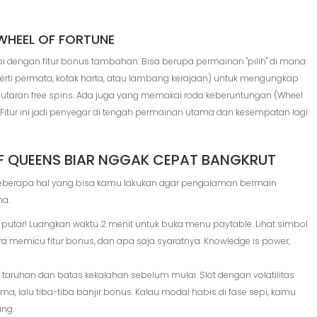
WHEEL OF FORTUNE
i dengan fitur bonus tambahan. Bisa berupa permainan "pilih" di mana
perti permata, kotak harta, atau lambang kerajaan) untuk mengungkap
 putaran free spins. Ada juga yang memakai roda keberuntungan (Wheel
Fitur ini jadi penyegar di tengah permainan utama dan kesempatan lagi
OF QUEENS BIAR NGGAK CEPAT BANGKRUT
beberapa hal yang bisa kamu lakukan agar pengalaman bermain
ma.
putar! Luangkan waktu 2 menit untuk buka menu paytable. Lihat simbol
a memicu fitur bonus, dan apa saja syaratnya. Knowledge is power,
taruhan dan batas kekalahan sebelum mulai. Slot dengan volatilitas
lama, lalu tiba-tiba banjir bonus. Kalau modal habis di fase sepi, kamu
ang.