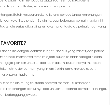
enasaran ingin mencoba kekuatan dari semua ratu. Potensi
ns dengan multiplier, jelas menjadi magnet utama.
di tantangan. Butuh kesabaran ekstra karena periode tanpa kemenangan
engan volatilitas rendah. Selain itu, bagi beberapa pemain,
rupiah138
tau terlalu serius dibanding tema-tema fantasi atau petualangan yang
 FAVORITE?
ot online dengan identitas kuat, fitur bonus yang variatif, dan potensi
ot
berhasil membawa tema kerajaan bukan sekadar sebagai hiasan,
mengajak pemain untuk terlibat lebih dalam, bukan hanya menekan
ptakan atmosfer bermain yang imersif, bikin kamu merasa seperti
 menentukan hadiahmu.
dan keberanian, mungkin sudah saatnya memasuki istana dan
hkota kemenangan berikutnya ada untukmu. Selamat bermain, dan ingat,
gan bertanggung jawab!…