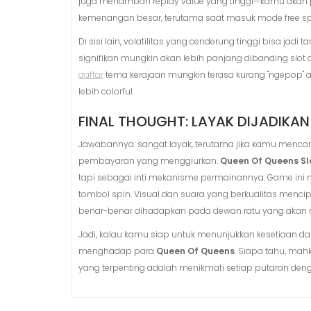
juga menambah replay value yang tinggi—kamu akan p
kemenangan besar, terutama saat masuk mode free spi
Di sisi lain, volatilitas yang cenderung tinggi bisa ja
signifikan mungkin akan lebih panjang dibanding slot d
daftar
tema kerajaan mungkin terasa kurang "ngepop" a
lebih colorful.
FINAL THOUGHT: LAYAK DIJADIKAN
Jawabannya: sangat layak, terutama jika kamu mencari sl
pembayaran yang menggiurkan.
Queen Of Queens Sl
tapi sebagai inti mekanisme permainannya. Game ini 
tombol spin. Visual dan suara yang berkualitas menci
benar-benar dihadapkan pada dewan ratu yang akan
Jadi, kalau kamu siap untuk menunjukkan kesetiaan 
menghadap para
Queen Of Queens
. Siapa tahu, ma
yang terpenting adalah menikmati setiap putaran den